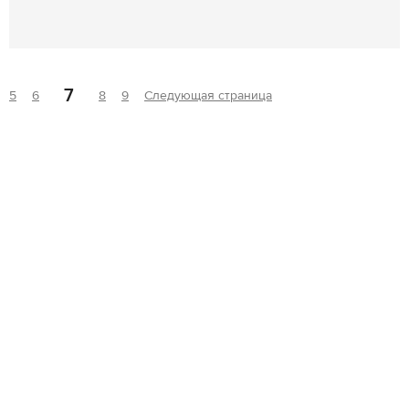
7
5
6
8
9
Следующая страница