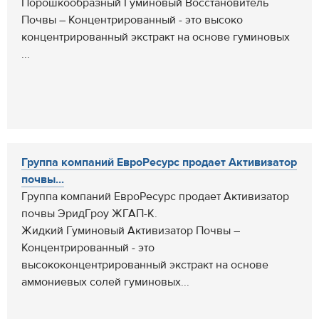
Порошкообразный Гуминовый Восстановитель
Почвы – Концентрированный - это высоко
концентрированный экстракт на основе гуминовых
...
Группа компаний ЕвроРесурс продает Активизатор
почвы...
Группа компаний ЕвроРесурс продает Активизатор
почвы ЭридГроу ЖГАП-К.
Жидкий Гуминовый Активизатор Почвы –
Концентрированный - это
высококонцентрированный экстракт на основе
аммониевых солей гуминовых...