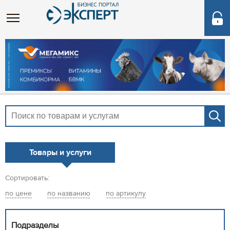
Товары и услуги
Сортировать:
по цене
по названию
по артикулу
Подразделы