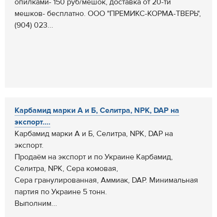
опилками- 150 руб/мешок, доставка от 20-ти
мешков- бесплатно. ООО "ПРЕМИКС-КОРМА-ТВЕРЬ",
(904) 023...
Карбамид марки A и Б, Селитра, NPK, DAP на
экспорт....
Карбамид марки A и Б, Селитра, NPK, DAP на
экспорт.
Продаём на экспорт и по Украине Карбамид,
Селитра, NPK, Сера комовая,
Сера гранулированная, Аммиак, DAP. Минимальная
партия по Украине 5 тонн.
Выполним...