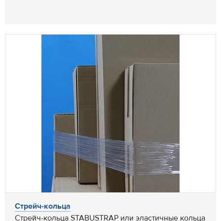
Стрейч-кольца
Стрейч-кольца STABUSTRAP или эластичные кольца