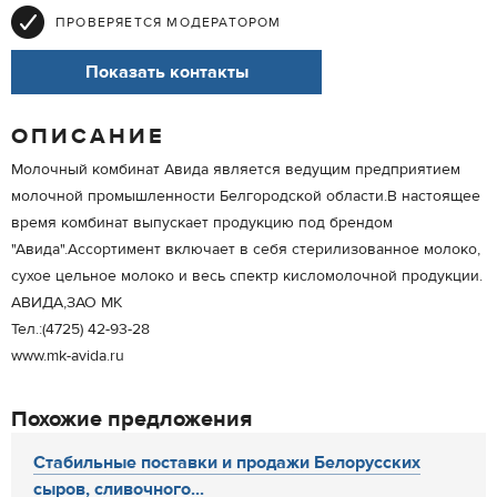
ПРОВЕРЯЕТСЯ МОДЕРАТОРОМ
Показать контакты
ОПИСАНИЕ
Молочный комбинат Авида является ведущим предприятием
молочной промышленности Белгородской области.В настоящее
время комбинат выпускает продукцию под брендом
"Авида".Ассортимент включает в себя стерилизованное молоко,
сухое цельное молоко и весь спектр кисломолочной продукции.
АВИДА,ЗАО МК
Тел.:(4725) 42-93-28
www.mk-avida.ru
Похожие предложения
Стабильные поставки и продажи Белорусских
сыров, сливочного...