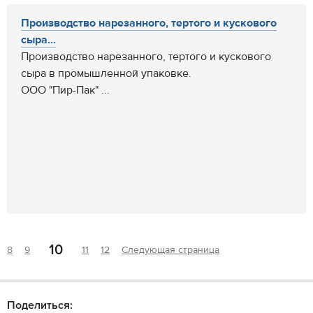
Производство нарезанного, тертого и кускового
сыра...
Производство нарезанного, тертого и кускового
сыра в промышленной упаковке.
ООО "Пир-Пак" ...
10
8
9
11
12
Следующая страница
Поделиться: