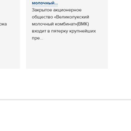
молочный...
Закрытое акционерное
общество «Великолукский
ока
молочный комбинат»(ВМК)
входит в пятерку крупнейших
пре...