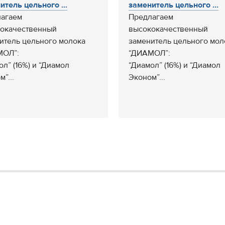
итель цельного ...
заменитель цельного ...
агаем
Предлагаем
окачественный
высококачественный
итель цельного молока
заменитель цельного мол
МОЛ”:
“ДИАМОЛ”:
ол” (16%) и “Диамол
“Диамол” (16%) и “Диамол
”...
Эконом”...