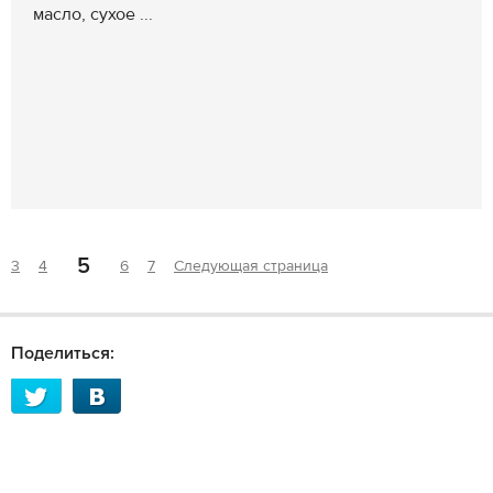
масло, сухое ...
5
3
4
6
7
Следующая страница
Поделиться: