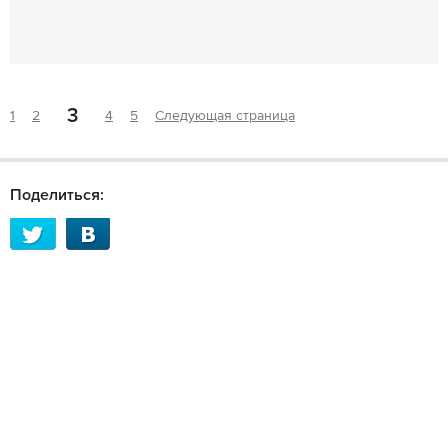
3
1
2
4
5
Следующая страница
Поделиться: