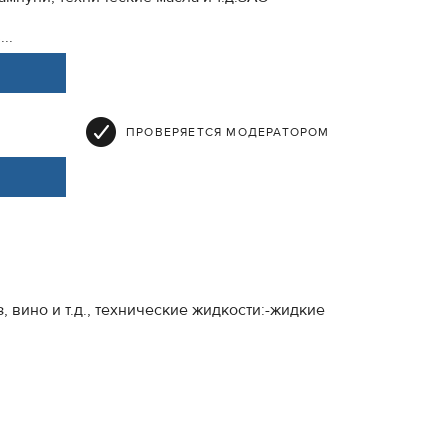
...
ПРОВЕРЯЕТСЯ МОДЕРАТОРОМ
 вино и т.д., технические жидкости:-жидкие