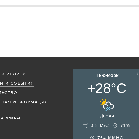
 И УСЛУГИ
Нью-Йорк
+28°C
И И СОБЫТИЯ
ЛЬСТВО
ТНАЯ ИНФОРМАЦИЯ
Дожди
е планы
3.8 М/С
71%
764
MMHG