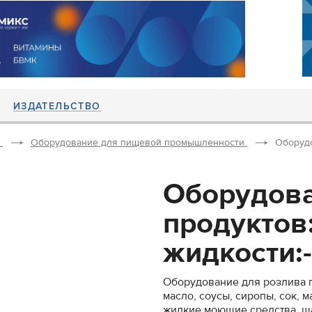
ИЗДАТЕЛЬСТВО
Оборудование для пищевой промышленности
Оборудо
Оборудова
продуктов
жидкости:-
Оборудование для розлива 
масло, соусы, сиропы, сок, м
жидкие моющие средства, ша