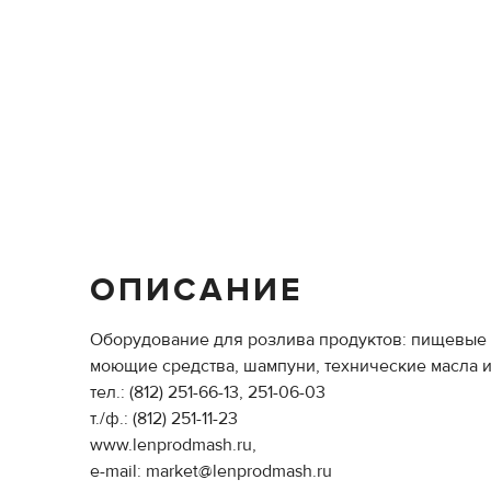
ОПИСАНИЕ
Оборудование для розлива продуктов: пищевые жи
моющие средства, шампуни, технические масла 
тел.: (812) 251-66-13, 251-06-03
т./ф.: (812) 251-11-23
www.lenprodmash.ru,
e-mail: market@lenprodmash.ru