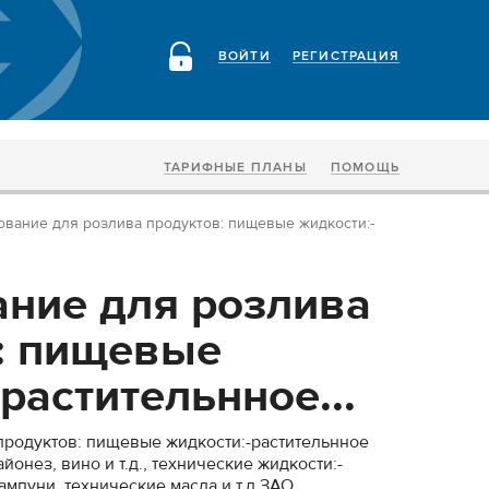
ВОЙТИ
РЕГИСТРАЦИЯ
ТАРИФНЫЕ ПЛАНЫ
ПОМОЩЬ
вание для розлива продуктов: пищевые жидкости:-
ние для розлива
: пищевые
растительнное...
продуктов: пищевые жидкости:-растительнное
айонез, вино и т.д., технические жидкости:-
мпуни, технические масла и т.д.ЗАО