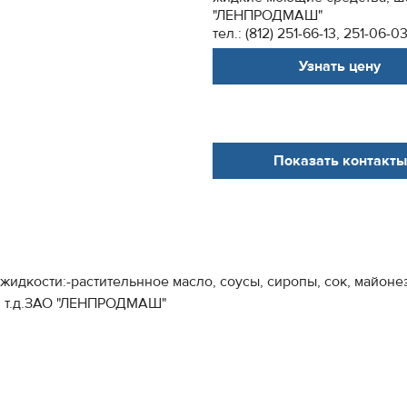
"ЛЕНПРОДМАШ"
тел.: (812) 251-66-13, 251-06-03
Узнать цену
Показать контакты
дкости:-растительнное масло, соусы, сиропы, сок, майонез,
и т.д.ЗАО "ЛЕНПРОДМАШ"