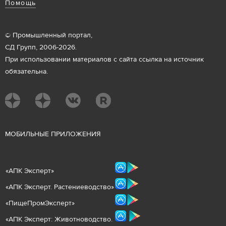
Помощь
© Промышленный портал,
СД Групп, 2006-2026.
При использовании материалов с сайта ссылка на источник
обязательна.
М
ОБИЛЬНЫЕ ПРИЛОЖЕНИЯ
«
АПК Эксперт
»
«
АПК Эксперт. Растениеводст
во
»
«ПищеПромЭксперт»
«
А
ПК Эксперт: Животнов
одство.