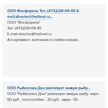
ООО Фосфорель Тел.:(4732)39-09-45 E-
mail:director@fosforel.ru...
ООО "Фосфорель"
Тел.:(4732)39-09-45
E-mail:director@fosforel.ru
Ассортимент: копченая и слабосоленая...
ООО Рыбколхоз Дон реализует живую рыбу...
ООО "Рыбколхоз Дон" реализует живую рыбу: карп -
60 руб., толстолобик - 30 руб., амур - 55...