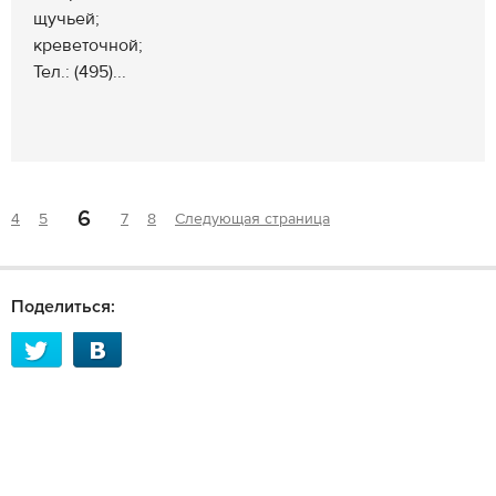
щучьей;
креветочной;
Тел.: (495)...
6
4
5
7
8
Следующая страница
Поделиться: