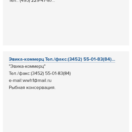
Тел.: (495) 229-47-87...
Эвика-коммерц Тел./факс:(3452) 55-01-83(84)...
"Эвика-коммерц"
Тел./факс:(3452) 55-01-83(84)
e-mail:wwh1@mail.ru
Рыбная консервация.