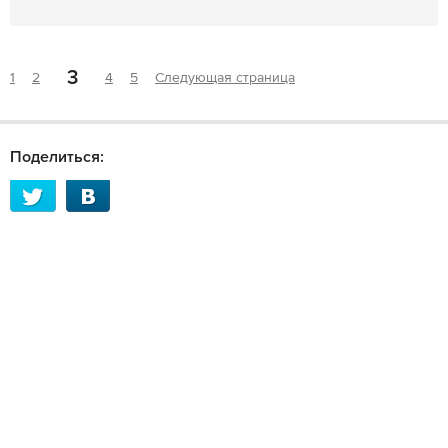
3
1
2
4
5
Следующая страница
Поделиться: