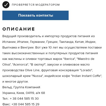
ПРОВЕРЯЕТСЯ МОДЕРАТОРОМ
Показать контакты
ОПИСАНИЕ
Ведущий производитель и импортер продуктов питания из
Испании, Италии, Германии, Греции, Таиланда, Китая, Индии,
Вьетнама и Венгрии. Вот уже 10 лет мы осуществляем поставки
таких высококачественных и популярных продуктов питания
как маслины и оливки торговых марок "Iberica", "Maestro de
Oliva", "Acenorca", "В охотку!", закуски и оливковое масло
производства Olive Line, фруктовая консервация "Lorado",
шоколадный крем "Nussa", индийское кофе "Indian Instant Coffe",
и многое другое.
Вельд, Группа Компаний
Украина, Киев, 04119, а/я 68
Тел.: + 38 044 585 15 30
Факс: +38 044 585 15 29