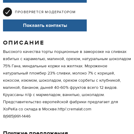
ПРОВЕРЯЕТСЯ МОДЕРАТОРОМ
Показать контакты
ОПИСАНИЕ
Высокого качества торты порционные в заморозке на сливках
взбитых с карамелью, малиной, орехом, натуральным шоколадом
75% Гана, миндальные коржи на желтках. Мороженое
натуральный пломбир 23% сливки, молоко 7% с корицей,
кокосом, изюмом, шоколадом, орехом сорбеты с клубникой,
малиной, бананом, дыней 40-60% фруктов всего 12 видов.
Круассаны п/ф с мармеладом, ванилью, шоколадом.
Представительство европейской фабрики предлагает для
ХоРеКа со склада в Москве.http/:cremalat.com
8(985)991-1446
Похожие предложения