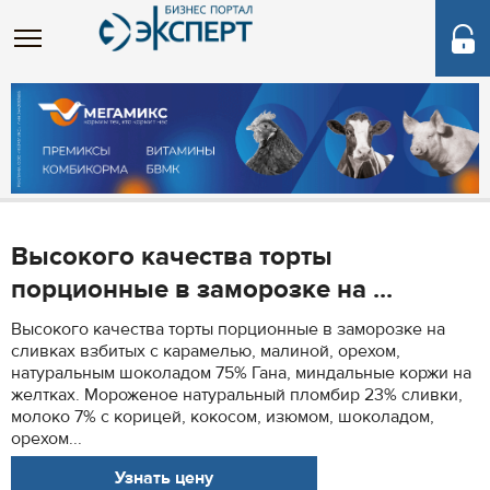
Высокого качества торты
порционные в заморозке на ...
Высокого качества торты порционные в заморозке на
сливках взбитых с карамелью, малиной, орехом,
натуральным шоколадом 75% Гана, миндальные коржи на
желтках. Мороженое натуральный пломбир 23% сливки,
молоко 7% с корицей, кокосом, изюмом, шоколадом,
орехом...
Узнать цену