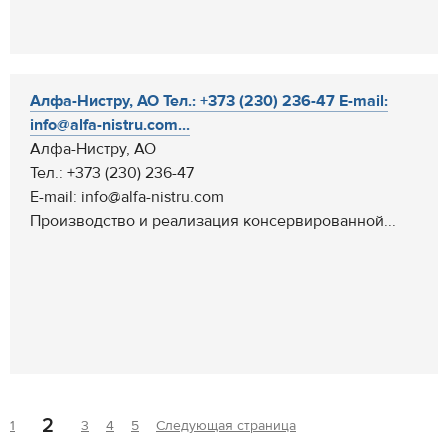
Алфа-Нистру, АО Тел.: +373 (230) 236-47 E-mail:
info@alfa-nistru.com...
Алфа-Нистру, АО
Тел.: +373 (230) 236-47
E-mail: info@alfa-nistru.com
Производство и реализация консервированной...
2
1
3
4
5
Следующая страница