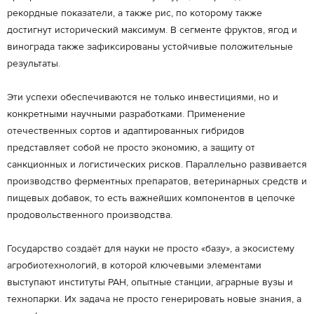
рекордные показатели, а также рис, по которому также
достигнут исторический максимум. В сегменте фруктов, ягод и
винограда также зафиксированы устойчивые положительные
результаты.
Эти успехи обеспечиваются не только инвестициями, но и
конкретными научными разработками. Применение
отечественных сортов и адаптированных гибридов
представляет собой не просто экономию, а защиту от
санкционных и логистических рисков. Параллельно развивается
производство ферментных препаратов, ветеринарных средств и
пищевых добавок, то есть важнейших компонентов в цепочке
продовольственного производства.
Государство создаёт для науки не просто «базу», а экосистему
агробиотехнологий, в которой ключевыми элементами
выступают институты РАН, опытные станции, аграрные вузы и
технопарки. Их задача не просто генерировать новые знания, а