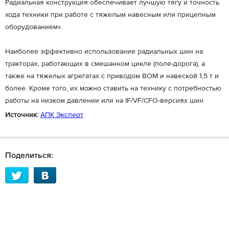
Радиальная конструкция обеспечивает лучшую тягу и точность
хода техники при работе с тяжелым навесным или прицепным
оборудованием».
Наиболее эффективно использование радиальных шин на
тракторах, работающих в смешанном цикле (поле-дорога), а
также на тяжелых агрегатах с приводом ВОМ и навеской 1,5 т и
более. Кроме того, их можно ставить на технику с потребностью
работы на низком давлении или на IF/VF/CFO-версиях шин.
Источник:
АПК Эксперт
Поделиться: