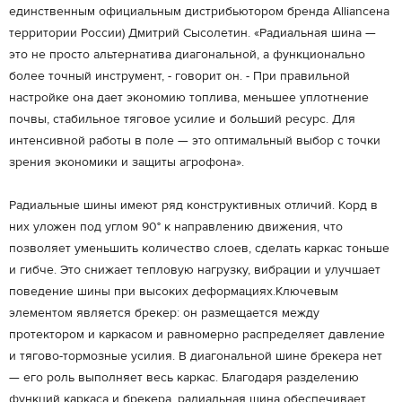
единственным официальным дистрибьютором бренда Alliаnceна
территории России) Дмитрий Сысолетин. «Радиальная шина —
это не просто альтернатива диагональной, а функционально
более точный инструмент, - говорит он. - При правильной
настройке она дает экономию топлива, меньшее уплотнение
почвы, стабильное тяговое усилие и больший ресурс. Для
интенсивной работы в поле — это оптимальный выбор с точки
зрения экономики и защиты агрофона».
Радиальные шины имеют ряд конструктивных отличий. Корд в
них уложен под углом 90° к направлению движения, что
позволяет уменьшить количество слоев, сделать каркас тоньше
и гибче. Это снижает тепловую нагрузку, вибрации и улучшает
поведение шины при высоких деформациях.Ключевым
элементом является брекер: он размещается между
протектором и каркасом и равномерно распределяет давление
и тягово-тормозные усилия. В диагональной шине брекера нет
— его роль выполняет весь каркас. Благодаря разделению
функций каркаса и брекера, радиальная шина обеспечивает