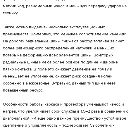
мягкий ход, равномерный износ и меньшую передачу ударов на
технику.
Также можно выделить несколько эксплуатационных
преимуществ. Во-первых, это меньшее сопротивление качению.
На дорогах радиальные шины снижают расход топлива за счет
более равномерного распределения нагрузки и меньших
потерь на деформацию всех элементов шины. Во-вторых,
радиальные шины имеют более ровное по длине и ширине
пятно контакта. В поле это снижает давление на почву и
уменьшает ее уплотнение, снижает риск создания колеи
особенно в межсезонье. В-третьих, данный тип шин имеет
повышенный ресурс.
Особенности работы каркаса и протектора уменьшают износ и
нагрев, что увеличивает срок службы в 1,5–2 раза в сравнении с
диагональной. «И еще одно важное преимущество - устойчивое
сцепление и управляемость, - подчеркивает Сысолетин. -