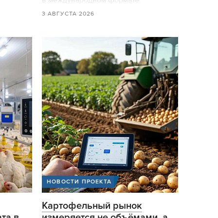
в международном формате.
3 АВГУСТА 2026
НОВОСТИ ПРОЕКТА
Картофельный рынок
та в
измеряется не объёмами, а