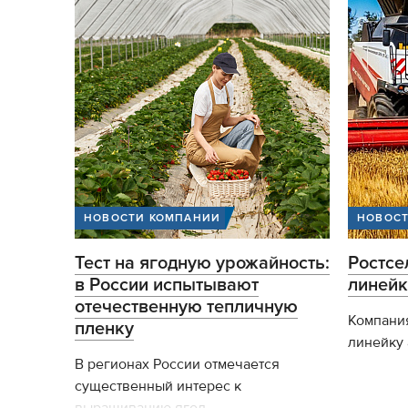
НОВОСТИ КОМПАНИИ
НОВОС
Тест на ягодную урожайность:
Ростс
в России испытывают
линейк
отечественную тепличную
Компани
пленку
линейку 
В регионах России отмечается
существенный интерес к