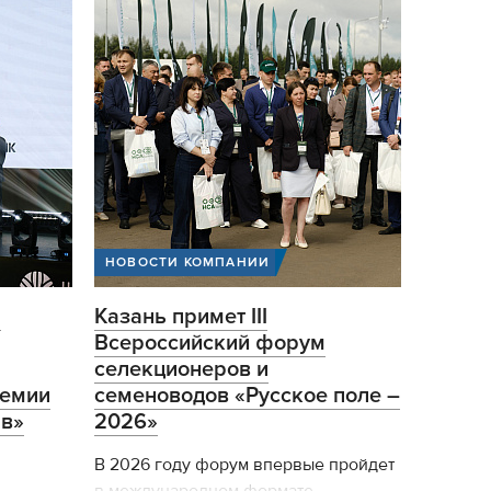
НОВОСТИ КОМПАНИИ
я
Казань примет III
Всероссийский форум
селекционеров и
ремии
семеноводов «Русское поле –
в»
2026»
В 2026 году форум впервые пройдет