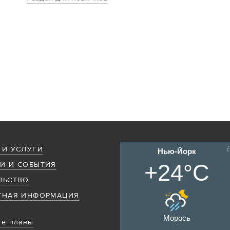
 И УСЛУГИ
Нью-Йорк
+24°C
И И СОБЫТИЯ
ЛЬСТВО
ТНАЯ ИНФОРМАЦИЯ
Морось
е планы