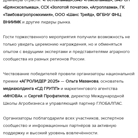
«Брянсксельмаш», ССХ «Золотой початок», «Агроплазма», ГК
«Тамбовагропромхимия», ООО «Шанс Трейд», ФГБНУ ФНЦ
ВНИИМК
и другие лидеры рынка.
Гости торжественного мероприятия получили возможность не
только увидеть церемонию награждения, но и обменяться
опытом с ведущими экспертами и представителями аграрного
сообщества из разных регионов России.
Чествование победителей провели организаторы национальной
премии
«АГРОЛИДЕР 2025»
—
Ольга Мазанова
, основатель
медиахолдинга «СД ГРУПП»
и маркетингового агентства
«МНОВА»
, и
Сергей Профатилов
, директор Международной
Школы Агробизнеса и управляющий партнер ГЛОБАЛПАС.
Организаторы поблагодарили всех участников, экспертное
сообщество и информационных партнёров за активную
поддержку и высокий уровень вовлечённости.