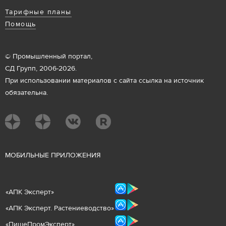
Тарифные планы
Помощь
© Промышленный портал,
СД Групп, 2006-2026.
При использовании материалов с сайта ссылка на источник
обязательна.
М
ОБИЛЬНЫЕ ПРИЛОЖЕНИЯ
«
АПК Эксперт
»
«
АПК Эксперт. Растениеводст
во
»
«ПищеПромЭксперт»