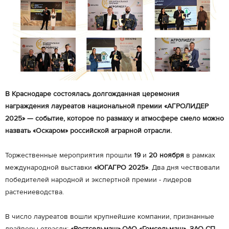
В Краснодаре состоялась долгожданная церемония
награждения лауреатов национальной премии «АГРОЛИДЕР
2025» — событие, которое по размаху и атмосфере смело можно
назвать «Оскаром» российской аграрной отрасли.
Торжественные мероприятия прошли
19
и
20 ноября
в рамках
международной выставки
«ЮГАГРО 2025»
. Два дня чествовали
победителей народной и экспертной премии - лидеров
растениеводства.
В число лауреатов вошли крупнейшие компании, признанные
драйверы отрасли:
«Ростсельмаш»,ОАО «Гомсельмаш», ЗАО СП