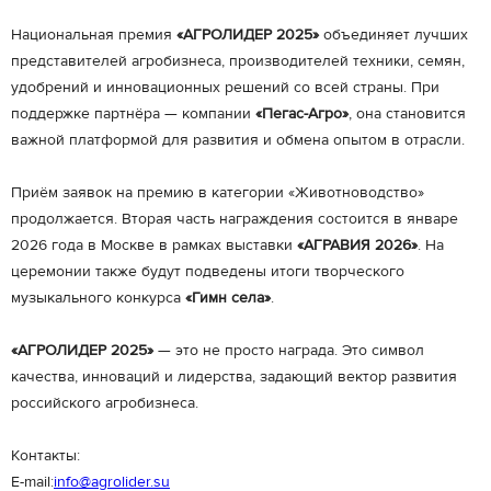
Национальная премия
«АГРОЛИДЕР 2025»
объединяет лучших
представителей агробизнеса, производителей техники, семян,
удобрений и инновационных решений со всей страны. При
поддержке партнёра — компании
«Пегас-Агро»
, она становится
важной платформой для развития и обмена опытом в отрасли.
Приём заявок на премию в категории «Животноводство»
продолжается. Вторая часть награждения состоится в январе
2026 года в Москве в рамках выставки
«АГРАВИЯ 2026»
. На
церемонии также будут подведены итоги творческого
музыкального конкурса
«Гимн села»
.
«АГРОЛИДЕР 2025»
— это не просто награда. Это символ
качества, инноваций и лидерства, задающий вектор развития
российского агробизнеса.
Контакты:
E-mail:
info@agrolider.su