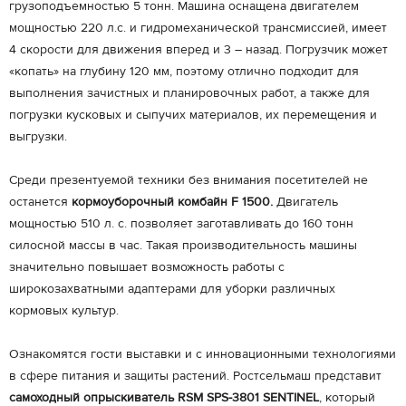
грузоподъемностью 5 тонн. Машина оснащена двигателем
мощностью 220 л.с. и гидромеханической трансмиссией, имеет
4 скорости для движения вперед и 3 – назад. Погрузчик может
«копать» на глубину 120 мм, поэтому отлично подходит для
выполнения зачистных и планировочных работ, а также для
погрузки кусковых и сыпучих материалов, их перемещения и
выгрузки.
Среди презентуемой техники без внимания посетителей не
останется
кормоуборочный комбайн F 1500.
Двигатель
мощностью 510 л. с. позволяет заготавливать до 160 тонн
силосной массы в час. Такая производительность машины
значительно повышает возможность работы с
широкозахватными адаптерами для уборки различных
кормовых культур.
Ознакомятся гости выставки и с инновационными технологиями
в сфере питания и защиты растений. Ростсельмаш представит
самоходный опрыскиватель RSM SPS-3801 SENTINEL
, который