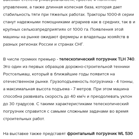
управление, а также длинная колесная база, которая дает
стабильность тяги при тяжелых работах. Тракторы 1000-й серии
станут надежными помощниками аграриев как в средних, так в и
крупных сельхозпредприятиях от 1000 га. Появления этой
машины на рынке ожидают фермеры и владельцы хозяйств в
разных регионах России и странах СНГ.
В числе громких премьер -
телескопический погрузчик TLH 740
.
Это один из первых образцов дорожно-строительной техники
Ростсельмаш, который в ближайшие годы появится на
отечественном рынке. Грузоподъемность погрузчика - 4 тонны,
а максимальная высота подъема - 7 метров. При этом машина
способна развивать скорость до 40 км/ч и преодолевать уклон
до 30 градусов. С такими характеристиками телескопический
погрузчик справится с самыми сложными задачами во время
строительных работ.
На выставке также представят
фронтальный погрузчик WL 530