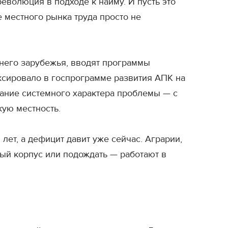
еволюция в подходе к найму. И пусть это
е местного рынка труда просто не
него зарубежья, вводят программы
ксировало в госпрограмме развития АПК на
ание системного характера проблемы — с
кую местность.
лет, а дефицит давит уже сейчас. Аграрии,
ый корпус или подождать — работают в