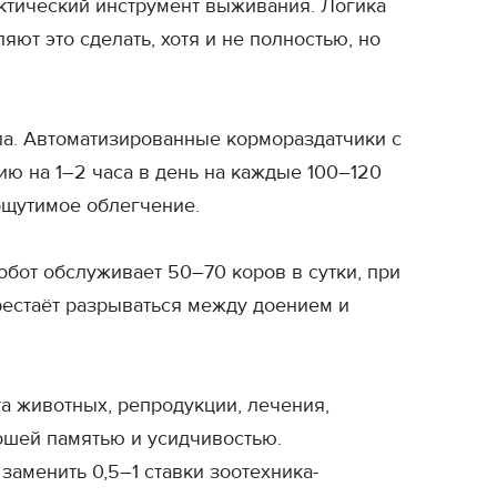
актический инструмент выживания. Логика
яют это сделать, хотя и не полностью, но
а. Автоматизированные кормораздатчики с
ию на 1–2 часа в день на каждые 100–120
 ощутимое облегчение.
бот обслуживает 50–70 коров в сутки, при
рестаёт разрываться между доением и
а животных, репродукции, лечения,
рошей памятью и усидчивостью.
заменить 0,5–1 ставки зоотехника-