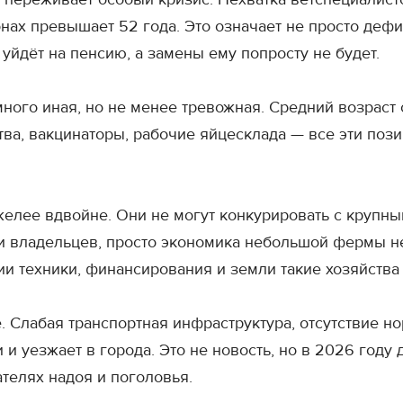
ах превышает 52 года. Это означает не просто дефи
уйдёт на пенсию, а замены ему попросту не будет.
много иная, но не менее тревожная. Средний возраст
тва, вакцинаторы, рабочие яйцесклада — все эти по
желее вдвойне. Они не могут конкурировать с крупны
и владельцев, просто экономика небольшой фермы не 
чии техники, финансирования и земли такие хозяйств
. Слабая транспортная инфраструктура, отсутствие 
 уезжает в города. Это не новость, но в 2026 году 
телях надоя и поголовья.