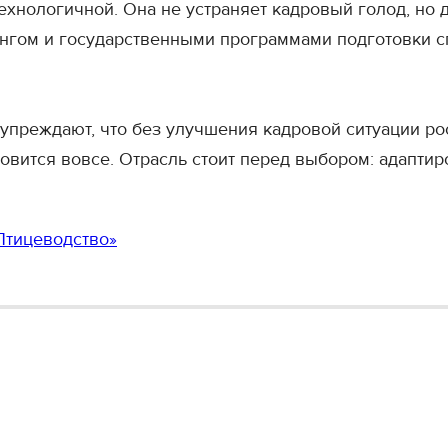
технологичной. Она не устраняет кадровый голод, но 
нгом и государственными программами подготовки с
упреждают, что без улучшения кадровой ситуации ро
овится вовсе. Отрасль стоит перед выбором: адаптир
Птицеводство»