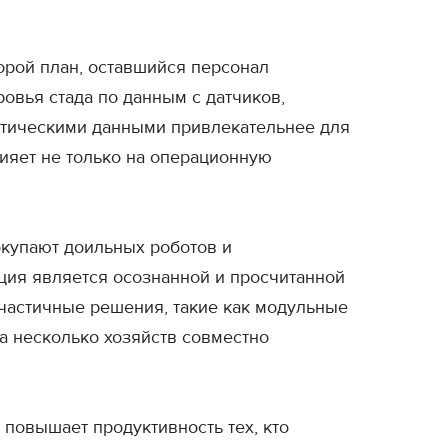
орой план, оставшийся персонал
овья стада по данным с датчиков,
литическими данными привлекательнее для
лияет не только на операционную
окупают доильных роботов и
ация является осознанной и просчитанной
 частичные решения, такие как модульные
а несколько хозяйств совместно
 повышает продуктивность тех, кто