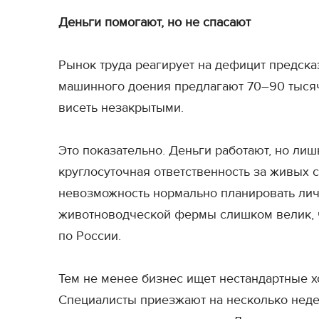
Деньги помогают, но не спасают
Рынок труда реагирует на дефицит предск
машинного доения предлагают 70–90 тысяч
висеть незакрытыми.
Это показательно. Деньги работают, но ли
круглосуточная ответственность за живых 
невозможность нормально планировать ли
животноводческой фермы слишком велик, ч
по России.
Тем не менее бизнес ищет нестандартные 
Специалисты приезжают на несколько неде