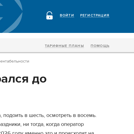
ВОЙТИ
РЕГИСТРАЦИЯ
ТАРИФНЫЕ ПЛАНЫ
ПОМОЩЬ
рентабельности
ался до
, подоить в шесть, осмотреть в восемь.
аздники, ни тогда, когда оператор
2026 году именно это и происходит на