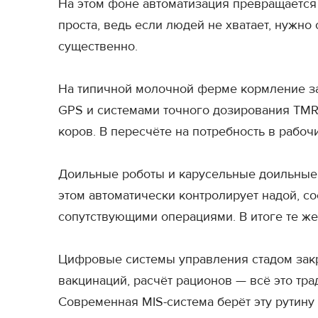
На этом фоне автоматизация превращается 
проста, ведь если людей не хватает, нужно 
существенно.
На типичной молочной ферме кормление за
GPS и системами точного дозирования TMR 
коров. В пересчёте на потребность в рабо
Доильные роботы и карусельные доильные 
этом автоматически контролирует надой, с
сопутствующими операциями. В итоге те же
Цифровые системы управления стадом закр
вакцинаций, расчёт рационов — всё это тр
Современная MIS-система берёт эту рутину 