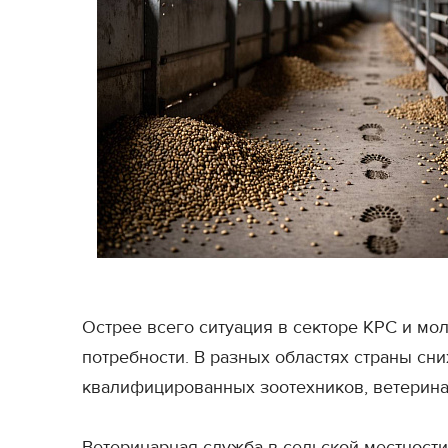
Острее всего ситуация в секторе КРС и мо
потребности. В разных областях страны сн
квалифицированных зоотехников, ветеринар
Ветеринарная служба в сельской местности