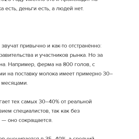
 есть, деньги есть, а людей нет.
звучат привычно и как-то отстранённо:
равительства и участников рынка. Но за
ина. Например, ферма на 800 голов, с
ми на поставку молока имеет примерно 30–
 месяцами.
игает тех самых 30–40% от реальной
ием специалистов, так как без
о — оно сокращается.
ов оценивается в 35–40%, а средний