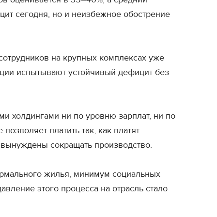
цит сегодня, но и неизбежное обострение
 сотрудников на крупных комплексах уже
зиции испытывают устойчивый дефицит без
ми холдингами ни по уровню зарплат, ни по
позволяет платить так, как платят
а вынуждены сокращать производство.
нормального жилья, минимум социальных
давление этого процесса на отрасль стало