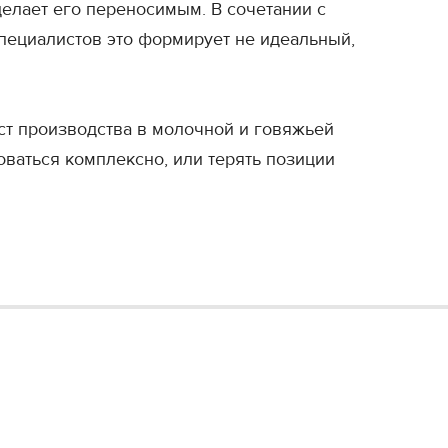
делает его переносимым. В сочетании с
пециалистов это формирует не идеальный,
ст производства в молочной и говяжьей
оваться комплексно, или терять позиции