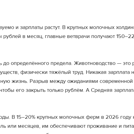
азуемо и зарплаты растут. В крупных молочных холд
 рублей в месяц, главные ветврачи получают 150–22
шь до определённого предела. Животноводство — это
существ, физически тяжёлый труд. Никакая зарплата
чную жизнь. Разрыв между ожиданиями современной
тобы его закрыть только рублём. А Средняя зарплат
ходы. В 15–20% крупных молочных ферм в 2026 году 
ль или месяцев, им обеспечивают проживание и пита