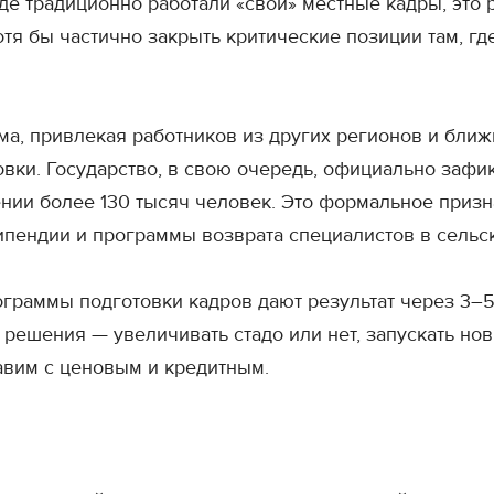
е традиционно работали «свои» местные кадры, это р
тя бы частично закрыть критические позиции там, гд
а, привлекая работников из других регионов и ближ
вки. Государство, в свою очередь, официально зафи
нии более 130 тысяч человек. Это формальное призн
пендии и программы возврата специалистов в сельс
граммы подготовки кадров дают результат через 3–5 
ешения — увеличивать стадо или нет, запускать нов
тавим с ценовым и кредитным.