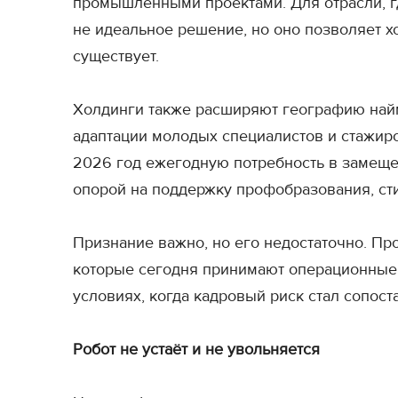
промышленными проектами. Для отрасли, гд
не идеальное решение, но оно позволяет хо
существует.
Холдинги также расширяют географию найм
адаптации молодых специалистов и стажиро
2026 год ежегодную потребность в замеще
опорой на поддержку профобразования, сти
Признание важно, но его недостаточно. Про
которые сегодня принимают операционные р
условиях, когда кадровый риск стал сопос
Робот не устаёт и не увольняется