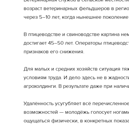
возраст ветеринарных фельдшеров в регион
через 5–10 лет, когда нынешнее поколение 
В птицеводстве и свиноводстве картина не
достигает 45–50 лет. Операторы птицеводс
признаков его снижения.
Для малых и средних хозяйств ситуация тя
условиям труда. И дело здесь не в жадност
агрохолдинги. В результате даже при нали
Удалённость усугубляет всё перечисленное
возможностей — молодёжь голосует ногами и
ощущаться физически, в конкретных показа