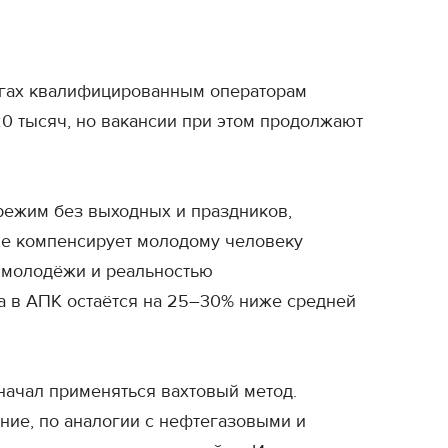
ингах квалифицированным операторам
0 тысяч, но вакансии при этом продолжают
 режим без выходных и праздников,
 не компенсирует молодому человеку
 молодёжи и реальностью
а в АПК остаётся на 25–30% ниже средней
начал применяться вахтовый метод.
ние, по аналогии с нефтегазовыми и