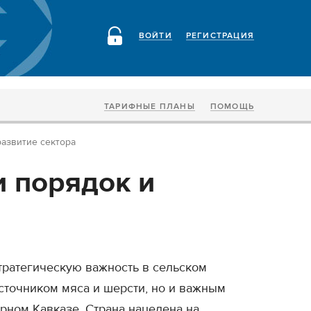
ВОЙТИ
РЕГИСТРАЦИЯ
ТАРИФНЫЕ ПЛАНЫ
ПОМОЩЬ
развитие сектора
и порядок и
тратегическую важность в сельском
источником мяса и шерсти, но и важным
рном Кавказе. Страна нацелена на