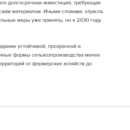
это долгосрочная инвестиция, требующая
еским материалом. Иными словами, отрасль
ельные меры уже приняты, но к 2030 году
оздание устойчивой, прозрачной и
е иные формы сельхозпроизводства менее
территорий от фермерских хозяйств до