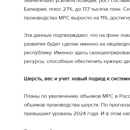
значительно усилила позиции, рост состав
Балкарии, плюс 27%, до 17,7 тысячи тонн.
производство МРС выросло на 11%, достигну
Эти данные подтверждают, что на фоне лок
развития будет сделан именно на овцевод
республику. Именно здесь сконцентрирова
ресурсы, способные обеспечить нужную ди
Шерсть, вес и учет: новый подход к систем
Планы по увеличению объемов МРС в Росси
объемов производства шерсти. По прогнозам
превышает уровень 2024 года. И в этом н