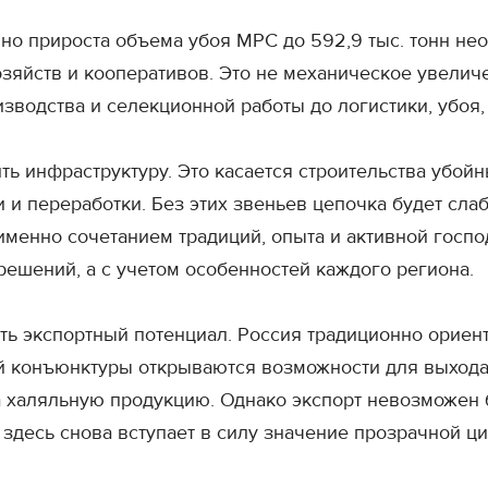
но прироста объема убоя МРС до 592,9 тыс. тонн не
озяйств и кооперативов. Это не механическое увели
зводства и селекционной работы до логистики, убоя,
ть инфраструктуру. Это касается строительства убой
 и переработки. Без этих звеньев цепочка будет слаб
менно сочетанием традиций, опыта и активной госпо
решений, а с учетом особенностей каждого региона.
ть экспортный потенциал. Россия традиционно ориен
 конъюнктуры открываются возможности для выхода 
а халяльную продукцию. Однако экспорт невозможен 
 здесь снова вступает в силу значение прозрачной ц