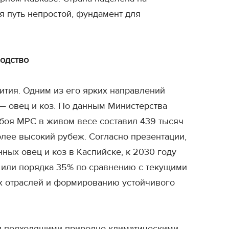
тя путь непростой, фундамент для
водство
вития. Одним из его ярких направлений
 — овец и коз. По данным Министерства
убоя МРС в живом весе составил 439 тысяч
более высокий рубеж. Согласно презентации,
ных овец и коз в Каспийске, к 2030 году
, или порядка 35% по сравнению с текущими
ых отраслей и формированию устойчивого
 и подходящими природно-климатическими