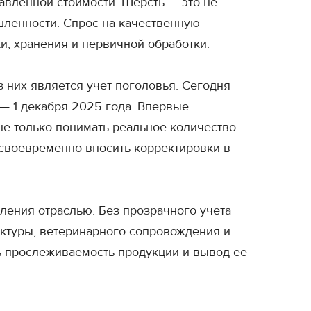
авленной стоимости. Шерсть — это не
шленности. Спрос на качественную
и, хранения и первичной обработки.
з них является учет поголовья. Сегодня
 — 1 декабря 2025 года. Впервые
не только понимать реальное количество
 своевременно вносить корректировки в
вления отраслью. Без прозрачного учета
ктуры, ветеринарного сопровождения и
ь прослеживаемость продукции и вывод ее