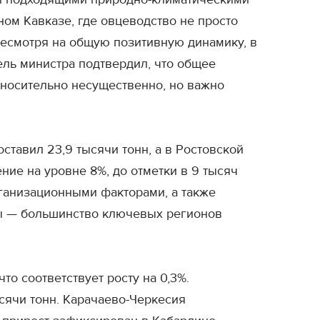
ом Кавказе, где овцеводство не просто
 несмотря на общую позитивную динамику, в
ель министра подтвердил, что общее
тносительно несущественно, но важно
ставил 23,9 тысячи тонн, а в Ростовской
ние на уровне 8%, до отметки в 9 тысяч
ганизационными факторами, а также
ны — большинство ключевых регионов
о соответствует росту на 0,3%.
ысячи тонн. Карачаево-Черкесия