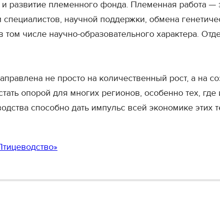
 и развитие племенного фонда. Племенная работа — 
и специалистов, научной поддержки, обмена генетич
 том числе научно-образовательного характера. Отд
аправлена не просто на количественный рост, а на с
тать опорой для многих регионов, особенно тех, гд
одства способно дать импульс всей экономике этих 
Птицеводство»