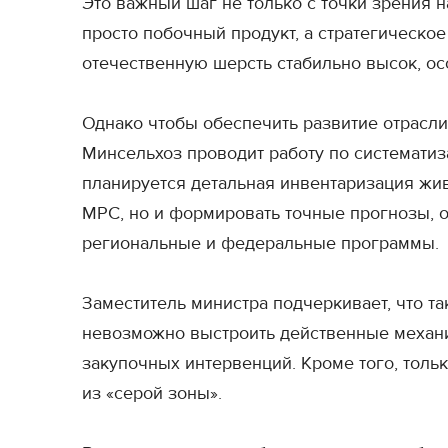
Это важный шаг не только с точки зрения 
просто побочный продукт, а стратегическ
отечественную шерсть стабильно высок, ос
Однако чтобы обеспечить развитие отрасли
Минсельхоз проводит работу по систематиз
планируется детальная инвентаризация жив
МРС, но и формировать точные прогнозы, 
региональные и федеральные программы.
Заместитель министра подчеркивает, что та
невозможно выстроить действенные механ
закупочных интервенций. Кроме того, тол
из «серой зоны».