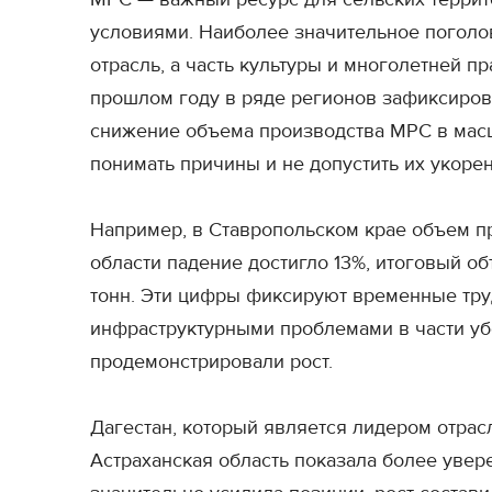
условиями. Наиболее значительное поголов
отрасль, а часть культуры и многолетней п
прошлом году в ряде регионов зафиксирова
снижение объема производства МРС в масшт
понимать причины и не допустить их укоре
Например, в Ставропольском крае объем пр
области падение достигло 13%, итоговый об
тонн. Эти цифры фиксируют временные тру
инфраструктурными проблемами в части уб
продемонстрировали рост.
Дагестан, который является лидером отрасл
Астраханская область показала более увере