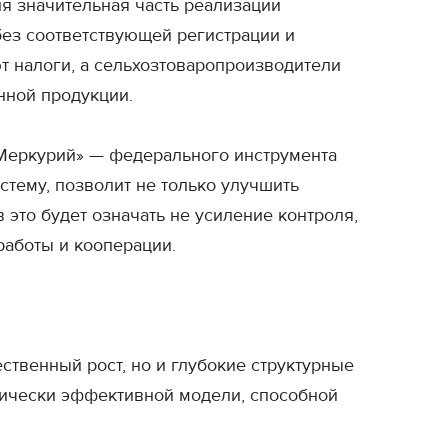
ня значительная часть реализации
без соответствующей регистрации и
 налоги, а сельхозтоваропроизводители
нной продукции.
Меркурий» — федерального инструмента
тему, позволит не только улучшить
 это будет означать не усиление контроля,
работы и кооперации.
твенный рост, но и глубокие структурные
омически эффективной модели, способной