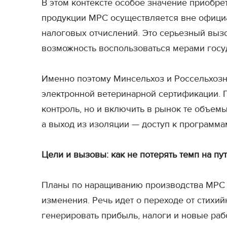
В этом контексте особое значение приобрет
продукции МРС осуществляется вне официа
налоговых отчислений. Это серьезный выз
возможность воспользоваться мерами госу
Именно поэтому Минсельхоз и Россельхоз
электронной ветеринарной сертификации. П
контроль, но и включить в рынок те объемы
а выход из изоляции — доступ к программ
Цели и вызовы: как не потерять темп на пу
Планы по наращиванию производства МРС и 
изменения. Речь идет о переходе от стихи
генерировать прибыль, налоги и новые раб