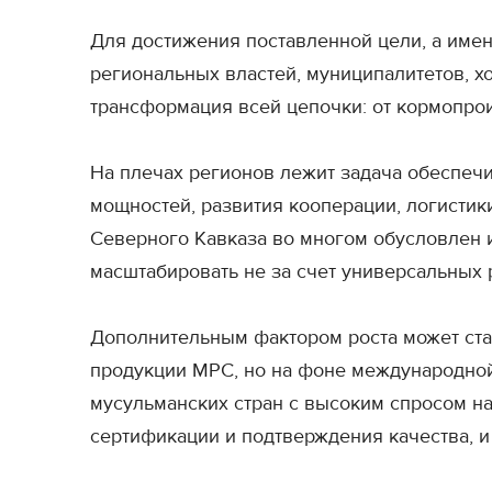
Для достижения поставленной цели, а имен
региональных властей, муниципалитетов, х
трансформация всей цепочки: от кормопрои
На плечах регионов лежит задача обеспечи
мощностей, развития кооперации, логистики
Северного Кавказа во многом обусловлен и
масштабировать не за счет универсальных 
Дополнительным фактором роста может ста
продукции МРС, но на фоне международной
мусульманских стран с высоким спросом н
сертификации и подтверждения качества, и