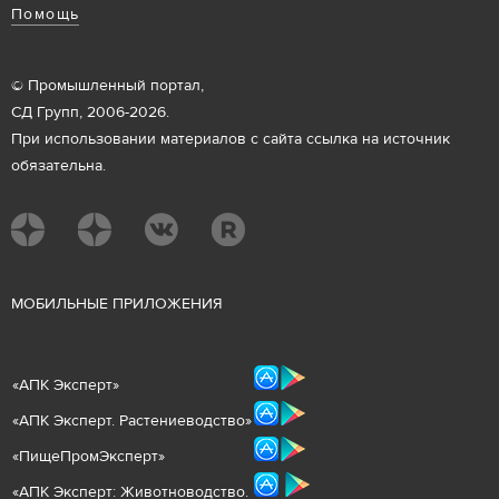
Помощь
© Промышленный портал,
СД Групп, 2006-2026.
При использовании материалов с сайта ссылка на источник
обязательна.
М
ОБИЛЬНЫЕ ПРИЛОЖЕНИЯ
«
АПК Эксперт
»
«
АПК Эксперт. Растениеводст
во
»
«ПищеПромЭксперт»
«
А
ПК Эксперт: Животнов
одство.