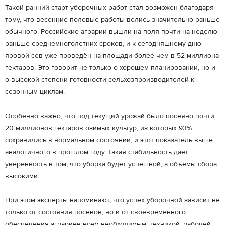
Такой ранний старт уборочных работ стал возможен благодаря
тому, что весенние полевые работы велись значительно раньше
обычного. Российские аграрии вышли на поля почти на неделю
раньше среднемноголетних сроков, и к сегодняшнему дню
яровой сев уже проведён на площади более чем в 52 миллиона
гектаров. Это говорит не только о хорошем планировании, но и
о высокой степени готовности сельхозпроизводителей к
сезонным циклам.
Особенно важно, что под текущий урожай было посеяно почти
20 миллионов гектаров озимых культур, из которых 93%
сохранились в нормальном состоянии, и этот показатель выше
аналогичного в прошлом году. Такая стабильность даёт
уверенность в том, что уборка будет успешной, а объёмы сбора
высокими.
При этом эксперты напоминают, что успех уборочной зависит не
только от состояния посевов, но и от своевременного
обеспечения аграриев всем необходимым: техникой, рабочей