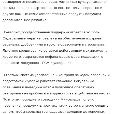
расширяются посадки зерновых, масличных культур, сахарной
свеклы, овощей и картофеля. То есть не только зерно, но и
другие важные сельскохозяйственные продукты получают
дополнительное развитие.
Во-вторых, государственная поддержка играет свою роль.
Федеральные меры направлены на обеспечение аграриев
семенами, удобрениями и горюче-смазочными материалами.
Льготное кредитование остаётся действующим механизмом, а
кроме того, сохраняются нефинансовые меры поддержки, в
частности, доступность ГСМ и удобрений.
В-третьих, система управления и контроля за ходом посевной и
подготовкой к уборке работает слаженно. Регулярные
совещания и выездные штабы позволяют оперативно
реагировать на проблемы и корректировать действия на местах.
По итогам последнего совещания Минсельхоз получил
поручение продолжить практику таких встреч, а также следить
за тем, чтобы средства господдержки доходили до конечных