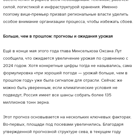
силой, логистикой и инфраструктурой хранения. Именно
поэтому вице-премьер призвал региональные власти уделить
особое внимание организации процесса, чтобы избежать сбоев.
Больше, чем в прошлом: прогнозы и ожидания урожая
Ещё в конце мая этого года глава Минсельхоза Оксана Лут
сообщила, что ожидается увеличение урожая по сравнению с
2024 годом. Хотя конкретные цифры тогда не назывались, сама
формулировка «при хорошей погоде — урожай больше, чем в
прошлом году» уже была сигналом для отрасли. Сейчас же
можно быть уверенным, если климатические условия не
подведут, Россия имеет все шансы собрать более 135
миллионов тонн зерна.
Этот прогноз основывается на нескольких ключевых факторах.
Во-первых, площади под посевами увеличились. Благодаря
утвержденной прогнозной структуре сева, в текущем году