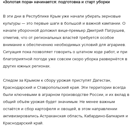
«Золотая пора» начинается: подготовка и старт уборки
В эти дни в Республике Крым уже начали убирать зерновые
культуры — это первые шаги в большой и важной кампании. О
начале уборочной доложил вице-премьер Дмитрий Патрушев,
отметив, что от региональных властей требуется особое
внимание к обеспечению необходимых условий для аграриев.
Ситуация пока позволяет говорить о штатном ходе работ, и при
благоприятной погоде уже совсем скоро уборка развернётся в
других южных регионах.
Следом за Крымом к сбору урожая приступят Дагестан,
Краснодарский и Ставропольский края. Эти территории всегда
были ключевыми в аграрном производстве России, и их вклад в
общий объём урожая будет значимым. Не менее важным
остаётся и сбор картофеля и овощей, в этом направлении
активизировались Астраханская область, Кабардино-Балкария и
Краснодарский край.