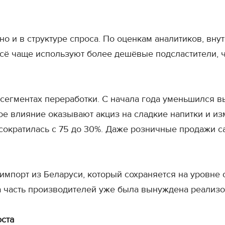
но и в структуре спроса. По оценкам аналитиков, вну
сё чаще используют более дешёвые подсластители, ч
сегментах переработки. С начала года уменьшился в
ое влияние оказывают акциз на сладкие напитки и и
сократилась с 75 до 30%. Даже розничные продажи с
мпорт из Беларуси, который сохраняется на уровне о
а часть производителей уже была вынуждена реализо
оста