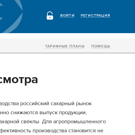
ВОЙТИ
РЕГИСТРАЦИЯ
ТАРИФНЫЕ ПЛАНЫ
ПОМОЩЬ
смотра
водства российский сахарный рынок
енно снижаются выпуск продукции,
сахарной свёклы. Для агропромышленного
ффективность производства становится не