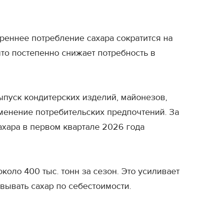
треннее потребление сахара сократится на
то постепенно снижает потребность в
ыпуск кондитерских изделий, майонезов,
зменение потребительских предпочтений. За
ахара в первом квартале 2026 года
коло 400 тыс. тонн за сезон. Это усиливает
вывать сахар по себестоимости.