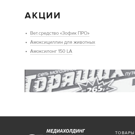
АКЦИИ
Вет.средство «Зофик ПРО»
Амоксициллин для животных
Амоксилонг 150 LA
ТОВАРЫ