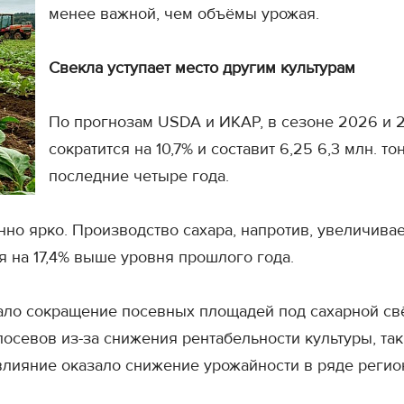
менее важной, чем объёмы урожая.
Свекла уступает место другим культурам
По прогнозам USDA и ИКАР, в сезоне 2026 и 2
сократится на 10,7% и составит 6,25 6,3 млн. т
последние четыре года.
о ярко. Производство сахара, напротив, увеличиваетс
я на 17,4% выше уровня прошлого года.
о сокращение посевных площадей под сахарной свёкл
севов из-за снижения рентабельности культуры, так к
влияние оказало снижение урожайности в ряде регио