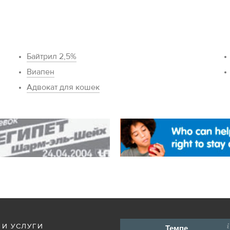
Байтрил 2,5%
Виапен
Адвокат для кошек
 И УСЛУГИ
Темпе