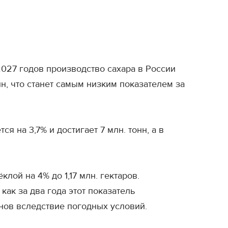
027 годов производство сахара в России
онн, что станет самым низким показателем за
я на 3,7% и достигает 7 млн. тонн, а в
ой на 4% до 1,17 млн. гектаров.
ак за два года этот показатель
нов вследствие погодных условий.