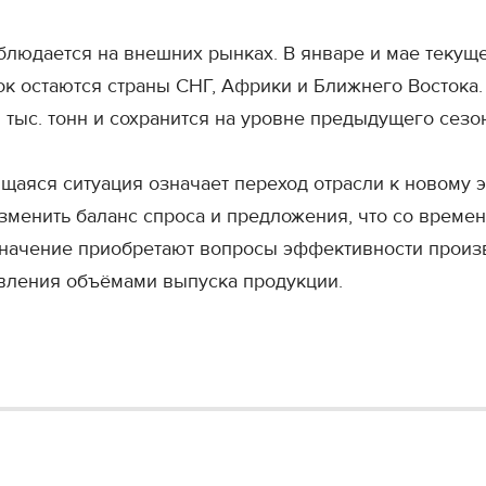
людается на внешних рынках. В январе и мае текуще
к остаются страны СНГ, Африки и Ближнего Востока.
 тыс. тонн и сохранится на уровне предыдущего сезо
аяся ситуация означает переход отрасли к новому э
менить баланс спроса и предложения, что со времен
 значение приобретают вопросы эффективности произ
вления объёмами выпуска продукции.