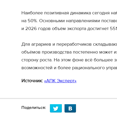
Наиболее позитивная динамика сегодня наб
на 50%. Основными направлениями поставо
и 2026 годов объём экспорта достигнет 551
Для аграриев и переработчиков складывающ
объёмов производства постепенно может из
сторону роста. На этом фоне всё большее
возможностей и более рационального упра
Источник:
«АПК Эксперт»
Поделиться: