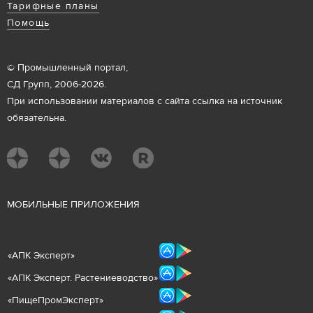
Тарифные планы
Помощь
© Промышленный портал,
СД Групп, 2006-2026.
При использовании материалов с сайта ссылка на источник
обязательна.
М
ОБИЛЬНЫЕ ПРИЛОЖЕНИЯ
«
АПК Эксперт
»
«
АПК Эксперт. Растениеводст
во
»
«ПищеПромЭксперт»