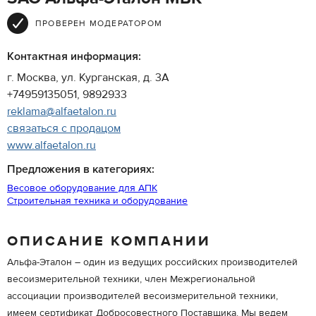
ПРОВЕРЕН МОДЕРАТОРОМ
Контактная информация:
г. Москва, ул. Курганская, д. 3А
+74959135051, 9892933
reklama@alfaetalon.ru
связаться с продацом
www.alfaetalon.ru
Предложения в категориях:
Весовое оборудование для АПК
Строительная техника и оборудование
ОПИСАНИЕ КОМПАНИИ
Альфа-Эталон – один из ведущих российских производителей
весоизмерительной техники, член Межрегиональной
ассоциации производителей весоизмерительной техники,
имеем сертификат Добросовестного Поставщика. Мы ведем