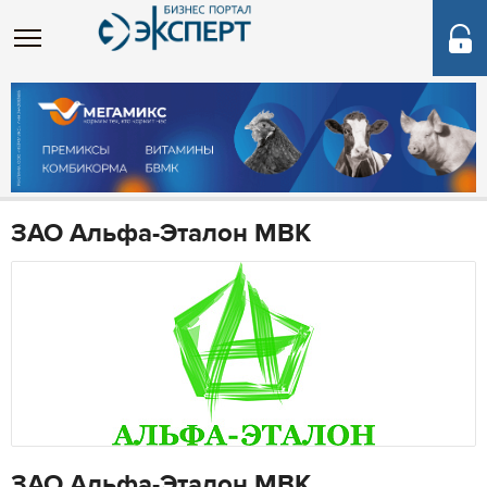
ЗАО Альфа-Эталон МВК
ЗАО Альфа-Эталон МВК