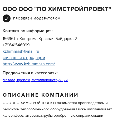
ООО ООО "ПО ХИМСТРОЙПРОЕКТ"
ПРОВЕРЕН МОДЕРАТОРОМ
Контактная информация:
156961, г.Кострома,Красная Байдарка 2
+79641546999
kzhimmash@mail.ru
связаться с продацом
http://www.kzhimmash.com/
Предложения в категориях:
Металл, крепеж, металлоконструкции
ОПИСАНИЕ КОМПАНИИ
ООО «ПО ХИМСТРОЙПРОЕКТ» занимается производством и
ремонтом теплообменного оборудования.Также изготавливает
калориферы,змеевики,трубы оребренные,спирали,секции