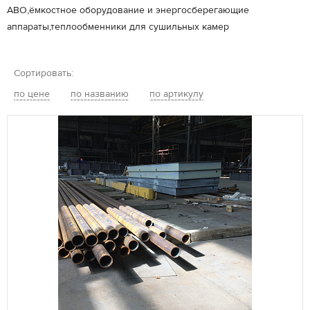
АВО,ёмкостное оборудование и энергосберегающие
аппараты,теплообменники для сушильных камер
Сортировать:
по цене
по названию
по артикулу