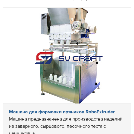
Машина для формовки пряников RoboExtruder
Машина предназначена для производства изделий
из заварного, сырцового, песочного теста с
начинкой, а...