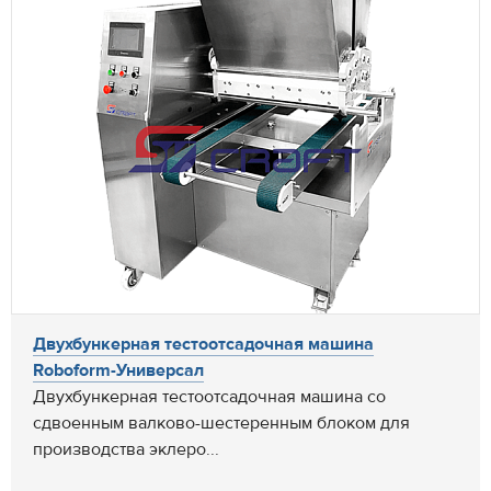
Двухбункерная тестоотсадочная машина
Roboform-Универсал
Двухбункерная тестоотсадочная машина со
сдвоенным валково-шестеренным блоком для
производства эклеро...