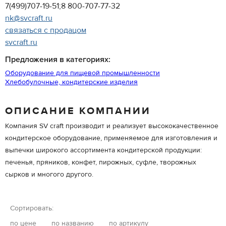
7(499)707-19-51;8 800-707-77-32
nk@svcraft.ru
связаться с продацом
svcraft.ru
Предложения в категориях:
Оборудование для пищевой промышленности
Хлебобулочные, кондитерские изделия
ОПИСАНИЕ КОМПАНИИ
Компания SV craft производит и реализует высококачественное
кондитерское оборудование, применяемое для изготовления и
выпечки широкого ассортимента кондитерской продукции:
печенья, пряников, конфет, пирожных, суфле, творожных
сырков и многого другого.
Сортировать:
по цене
по названию
по артикулу