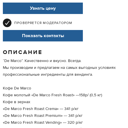
Узнать цену
ПРОВЕРЯЕТСЯ МОДЕРАТОРОМ
Показать контакты
ОПИСАНИЕ
“De Marco”. Качественно и вкусно. Всегда.
Мы производим и предлагаем на самых выгодных условиях
профессиональные ингредиенты для вендинга.
Кофе De Marco
Кофе молотый «De Marco Fresh Roast» ---158р/ (0,5 кг)
Кофе в зернах
«De Marco Fresh Roast Crema» --- 341 р/кг
«De Marco Fresh Roast Premium» --- 341 р/кг
«De Marco Fresh Roast Vending» --- 320 р/кг