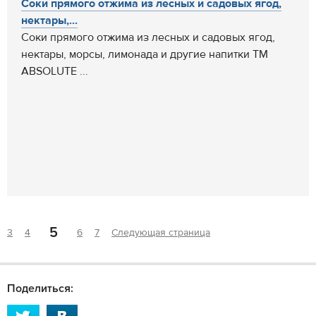
Соки прямого отжима из лесных и садовых ягод,
нектары,...
Соки прямого отжима из лесных и садовых ягод,
нектары, морсы, лимонада и другие напитки ТМ
ABSOLUTE ...
5
3
4
6
7
Следующая страница
Поделиться: