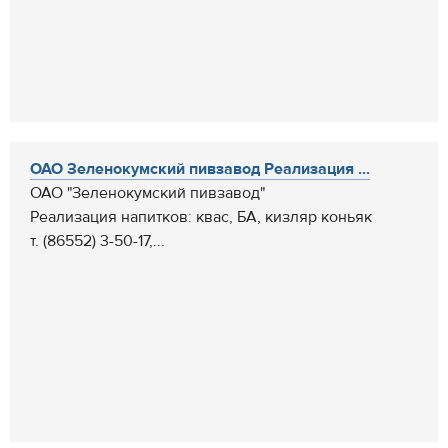
ОАО Зеленокумский пивзавод Реализация ...
ОАО "Зеленокумский пивзавод"
Реализация напитков: квас, БА, кизляр коньяк
т. (86552) 3-50-17,...