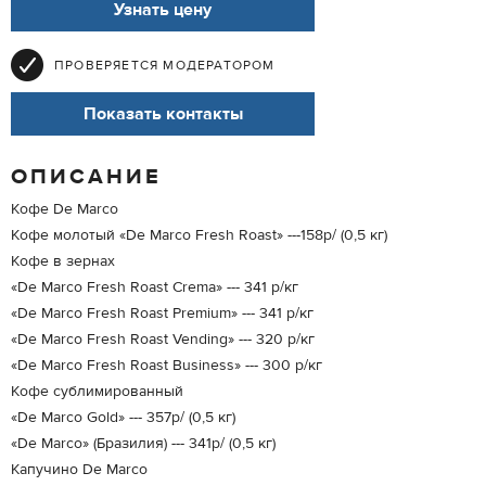
Узнать цену
ПРОВЕРЯЕТСЯ МОДЕРАТОРОМ
Показать контакты
ОПИСАНИЕ
Кофе De Marco
Кофе молотый «De Marco Fresh Roast» ---158р/ (0,5 кг)
Кофе в зернах
«De Marco Fresh Roast Crema» --- 341 р/кг
«De Marco Fresh Roast Premium» --- 341 р/кг
«De Marco Fresh Roast Vending» --- 320 р/кг
«De Marco Fresh Roast Business» --- 300 р/кг
Кофе сублимированный
«De Marco Gold» --- 357р/ (0,5 кг)
«De Marco» (Бразилия) --- 341р/ (0,5 кг)
Капучино De Marco