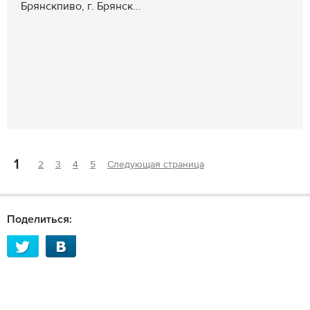
Брянскпиво, г. Брянск...
1
2
3
4
5
Следующая страница
Поделиться: