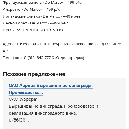
Французская ваниль «De Marco» ---199 р/кг
Амаретто «De Marco» ---199 р/кг
Ирландские сливки «De Marco» ---199 р/кг
Лесной орех «De Marco» ---199 р/кг
ПРОБНАЯ ПАРТИЯ БЕСПЛАТНО.
Адрес: 196158, Санкт-Петербург, Московское шоссе, д.13, литер
АР;
Телефоны: 8 (812) 642-777-9 (Отдел продаж),
Похожие предложения
ОАО Аврора Выращивание винограда.
Производство...
ОАО "Аврора"
Выращивание винограда. Производство и
реализация виноградного вина.
т. (86131)...