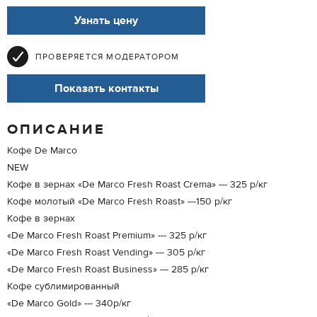
Узнать цену
ПРОВЕРЯЕТСЯ МОДЕРАТОРОМ
Показать контакты
ОПИСАНИЕ
Кофе De Marco
NEW
Кофе в зернах «De Marco Fresh Roast Crema» --- 325 р/кг
Кофе молотый «De Marco Fresh Roast» ---150 р/кг
Кофе в зернах
«De Marco Fresh Roast Premium» --- 325 р/кг
«De Marco Fresh Roast Vending» --- 305 р/кг
«De Marco Fresh Roast Business» --- 285 р/кг
Кофе сублимированный
«De Marco Gold» --- 340р/кг