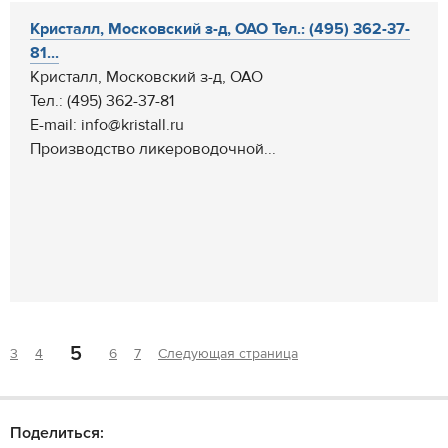
Кристалл, Московский з-д, ОАО Тел.: (495) 362-37-
81...
Кристалл, Московский з-д, ОАО
Тел.: (495) 362-37-81
E-mail: info@kristall.ru
Производство ликероводочной...
5
3
4
6
7
Следующая страница
Поделиться: