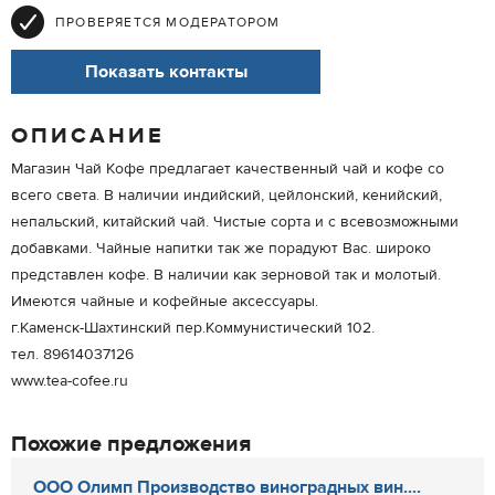
ПРОВЕРЯЕТСЯ МОДЕРАТОРОМ
Показать контакты
ОПИСАНИЕ
Магазин Чай Кофе предлагает качественный чай и кофе со
всего света. В наличии индийский, цейлонский, кенийский,
непальский, китайский чай. Чистые сорта и с всевозможными
добавками. Чайные напитки так же порадуют Вас. широко
представлен кофе. В наличии как зерновой так и молотый.
Имеются чайные и кофейные аксессуары.
г.Каменск-Шахтинский пер.Коммунистический 102.
тел. 89614037126
www.tea-cofee.ru
Похожие предложения
ООО Олимп Производство виноградных вин....