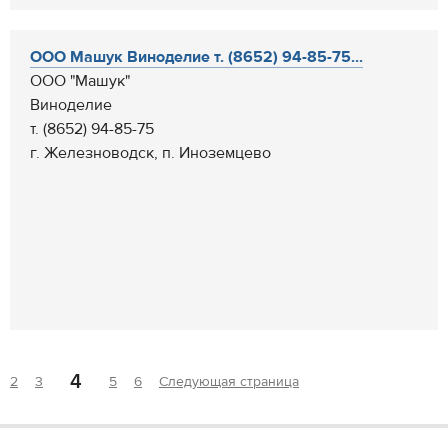
ООО Машук Виноделие т. (8652) 94-85-75...
ООО "Машук"
Виноделие
т. (8652) 94-85-75
г. Железноводск, п. Иноземцево
4
2
3
5
6
Следующая страница