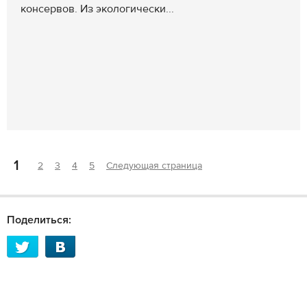
консервов. Из экологически...
1
2
3
4
5
Следующая страница
Поделиться: