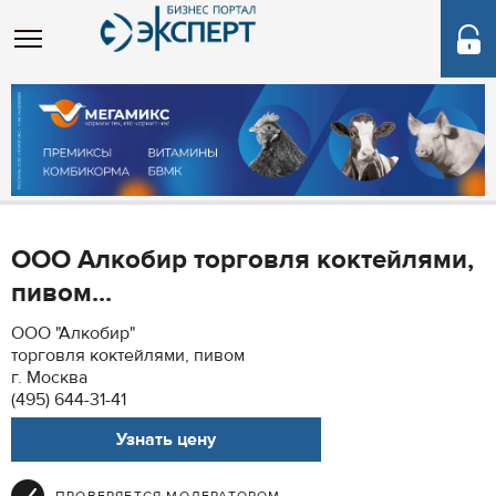
ООО Алкобир торговля коктейлями,
пивом...
ООО "Алкобир"
торговля коктейлями, пивом
г. Москва
(495) 644-31-41
Узнать цену