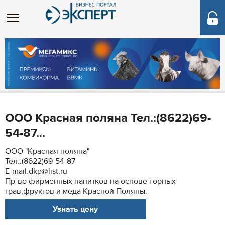
ООО Красная поляна Тел.:(8622)69-
54-87...
ООО "Красная поляна"
Тел.:(8622)69-54-87
E-mail:dkp@list.ru
Пр-во фирменных напитков на основе горных
трав,фруктов и мёда Красной Поляны.
Узнать цену