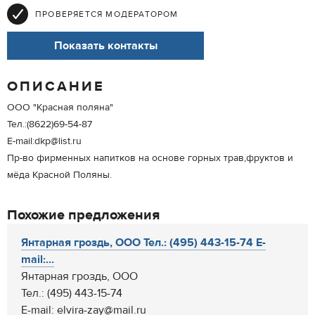
ПРОВЕРЯЕТСЯ МОДЕРАТОРОМ
Показать контакты
ОПИСАНИЕ
ООО "Красная поляна"
Тел.:(8622)69-54-87
E-mail:dkp@list.ru
Пр-во фирменных напитков на основе горных трав,фруктов и
мёда Красной Поляны.
Похожие предложения
Янтарная гроздь, ООО Тел.: (495) 443-15-74 E-
mail:...
Янтарная гроздь, ООО
Тел.: (495) 443-15-74
E-mail: elvira-zay@mail.ru