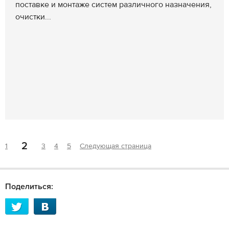
поставке и монтаже систем различного назначения,
очистки...
2
1
3
4
5
Следующая страница
Поделиться: