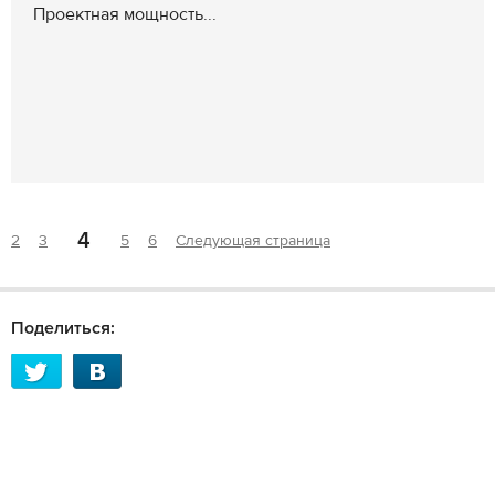
Проектная мощность...
4
2
3
5
6
Следующая страница
Поделиться: