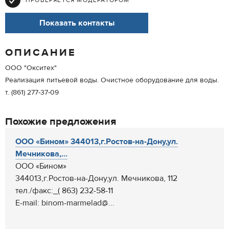
ПРОВЕРЯЕТСЯ МОДЕРАТОРОМ
Показать контакты
ОПИСАНИЕ
ООО "Окситех"
Реализация питьевой воды. Очистное оборудование для воды.
т. (861) 277-37-09
Похожие предложения
ООО «Бином» 344013,г.Ростов-на-Дону,ул.
Мечникова,...
ООО «Бином»
344013,г.Ростов-на-Дону,ул. Мечникова, 112
тел./факс:_( 863) 232-58-11
Е-mail: binom-marmelad@...