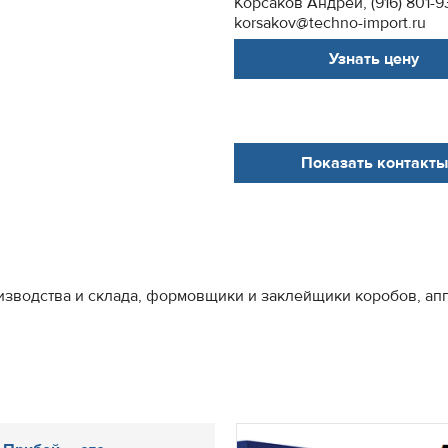
Корсаков Андрей, (916) 801-9
korsakov@techno-import.ru
Узнать цену
Показать контакты
изводства и склада, формовщики и заклейщики коробов, ап