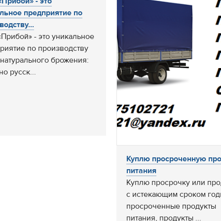
Прибой» - это
льное предприятие по
водству...
Прибой» - это уникальное
риятие по производству
 натурального брожения:
о русск...
Куплю просроченную пр
питания
Куплю просрочку или про
с истекающим сроком годн
просроченные продукты
питания, продукты ...