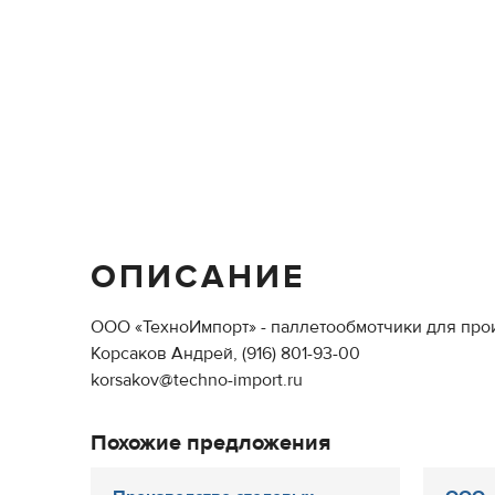
ОПИСАНИЕ
ООО «ТехноИмпорт» - паллетообмотчики для про
Корсаков Андрей, (916) 801-93-00
korsakov@techno-import.ru
Похожие предложения