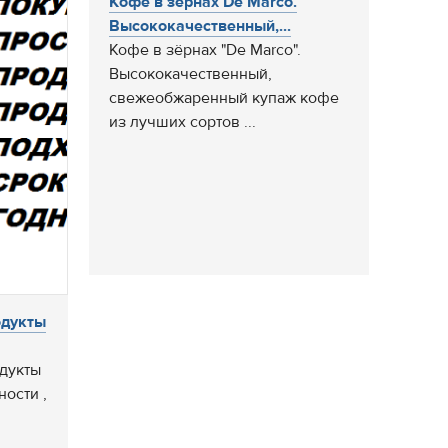
Кофе в зёрнах De Marco.
Высококачественный,...
Кофе в зёрнах "De Marco".
Высококачественный,
свежеобжаренный купаж кофе
из лучших сортов ...
одукты
дукты
ости ,