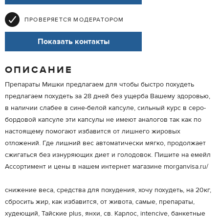
ПРОВЕРЯЕТСЯ МОДЕРАТОРОМ
Показать контакты
ОПИСАНИЕ
Препараты Мишки предлагаем для чтобы быстро похудеть
предлагаем похудеть за 28 дней без ущерба Вашему здоровью,
в наличии слабее в сине-белой капсуле, сильный курс в серо-
бордовой капсуле эти капсулы не имеют аналогов так как по
настоящему помогают избавится от лишнего жировых
отложений. Где лишний вес автоматически мягко, продолжает
сжигаться без изнуряющих диет и голодовок. Пишите на емейл
Ассортимент и цены в нашем интернет магазине morganvisa.ru/
снижение веса, средства для похудения, хочу похудеть, на 20кг,
сбросить жир, как избавится, от живота, самые, препараты,
худеющий, Тайские plus, янхи, св. Карлос, intencive, банкетные