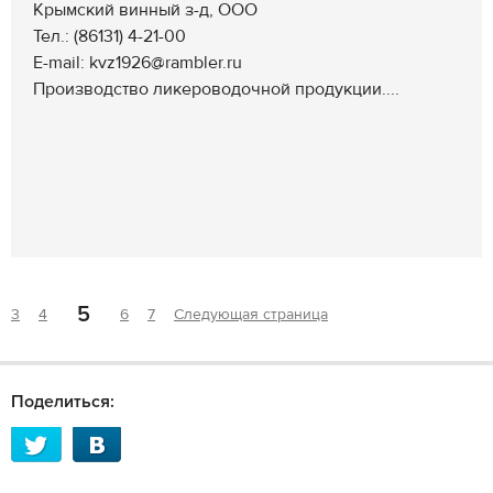
Крымский винный з-д, ООО
Тел.: (86131) 4-21-00
E-mail: kvz1926@rambler.ru
Производство ликероводочной продукции....
5
3
4
6
7
Следующая страница
Поделиться: