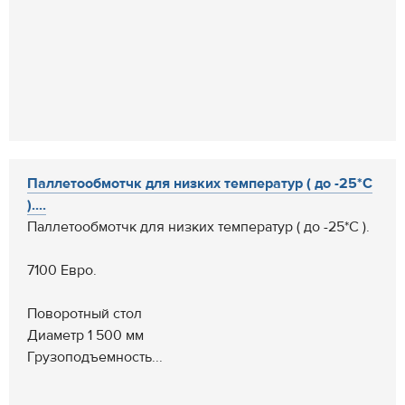
Паллетообмотчк для низких температур ( до -25*С
)....
Паллетообмотчк для низких температур ( до -25*С ).
7100 Евро.
Поворотный стол
Диаметр 1 500 мм
Грузоподъемность...