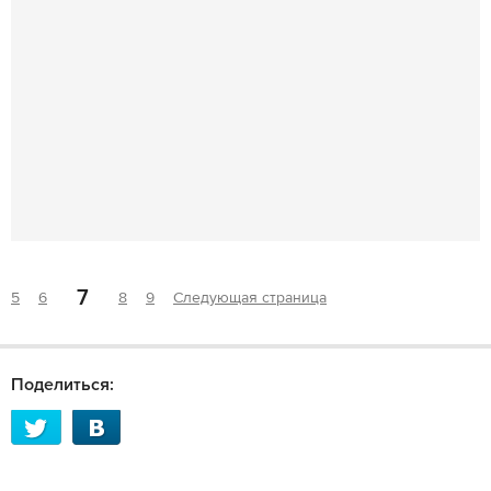
7
5
6
8
9
Следующая страница
Поделиться: