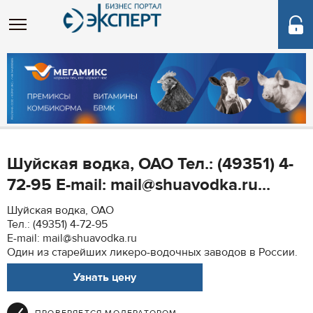
Шуйская водка, ОАО Тел.: (49351) 4-
72-95 E-mail: mail@shuavodka.ru...
Шуйская водка, ОАО
Тел.: (49351) 4-72-95
E-mail: mail@shuavodka.ru
Один из старейших ликеро-водочных заводов в России.
Узнать цену