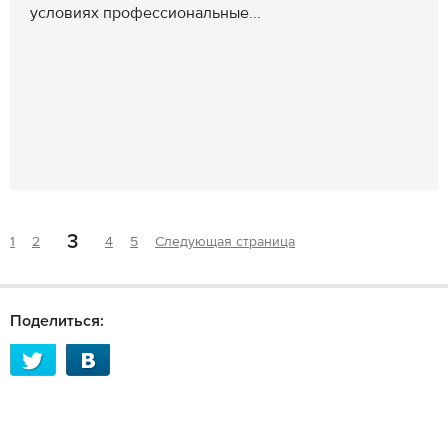
условиях профессиональные...
3
1
2
4
5
Следующая страница
Поделиться: