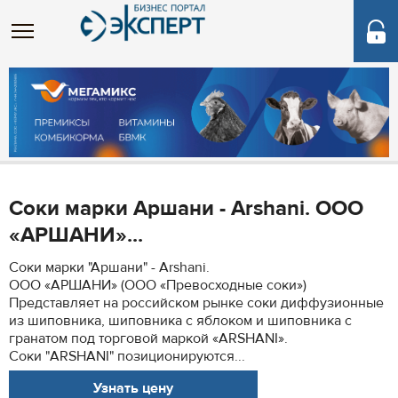
Соки марки Аршани - Arshani. ООО
«АРШАНИ»...
Соки марки "Аршани" - Arshani.
ООО «АРШАНИ» (ООО «Превосходные соки»)
Представляет на российском рынке соки диффузионные
из шиповника, шиповника с яблоком и шиповника с
гранатом под торговой маркой «ARSHANI».
Соки "ARSHANI" позиционируются...
Узнать цену