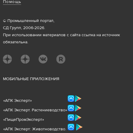
Помощь
© Промышленный портал,
СД Групп, 2006-2026.
При использовании материалов с сайта ссылка на источник
обязательна.
М
ОБИЛЬНЫЕ ПРИЛОЖЕНИЯ
«
АПК Эксперт
»
«
АПК Эксперт. Растениеводст
во
»
«ПищеПромЭксперт»
«
А
ПК Эксперт: Животнов
одство.