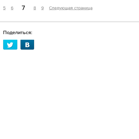
7
5
6
8
9
Следующая страница
Поделиться: