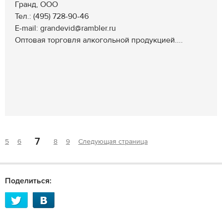
Гранд, ООО
Тел.: (495) 728-90-46
E-mail: grandevid@rambler.ru
Оптовая торговля алкогольной продукцией....
7
5
6
8
9
Следующая страница
Поделиться: