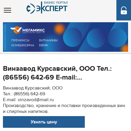
Винзавод Курсавский, ООО Тел.:
(86556) 642-69 E-mail:...
Винзавод Курсавский, ООО
Тел.: (86556) 642-69
E-mail: vinzavod@mail.ru
Производство, хранение и поставки произведенных вин
и спиртных напитков.
Узнать цену