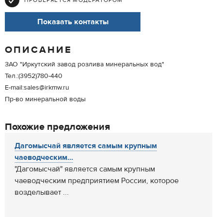
ПРОВЕРЯЕТСЯ МОДЕРАТОРОМ
Показать контакты
ОПИСАНИЕ
ЗАО "Иркутский завод розлива минеральных вод"
Тел.:(3952)780-440
E-mail:sales@irkmw.ru
Пр-во минеральной воды
Похожие предложения
Дагомысчай является самым крупным
чаеводческим...
"Дагомысчай" является самым крупным
чаеводческим предприятием России, которое
возделывает ...