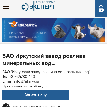
ЗАО Иркутский завод розлива
минеральных вод...
ЗАО "Иркутский завод розлива минеральных вод"
Тел.:(3952)780-440
E-mail:sales@irkmw.ru
Пр-во минеральной воды
Узнать цену