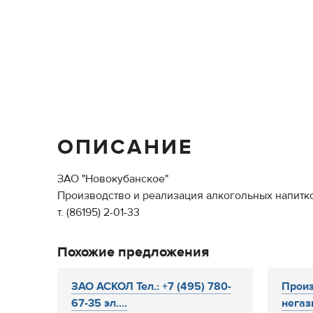
ОПИСАНИЕ
ЗАО "Новокубанское"
Производство и реализация алкогольных напитк
т. (86195) 2-01-33
Похожие предложения
ЗАО АСКОЛ Тел.: +7 (495) 780-
Произ
67-35 эл....
негаз