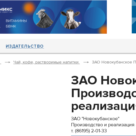
ИЗДАТЕЛЬСТВО
Чай, кофе, растворимые напитки
ЗАО Новокубанское Пр
ЗАО Ново
Производс
реализация
ЗАО "Новокубанское"
Производство и реализация
т. (86195) 2-01-33