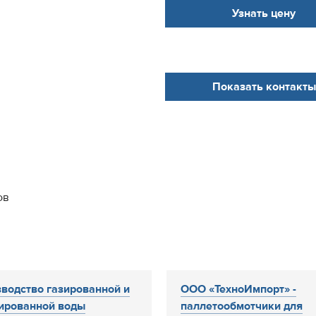
Узнать цену
Показать контакты
ов
водство газированной и
ООО «ТехноИмпорт» -
ированной воды
паллетообмотчики для