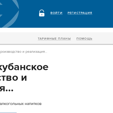
ВОЙТИ
РЕГИСТРАЦИЯ
ТАРИФНЫЕ ПЛАНЫ
ПОМОЩЬ
оизводство и реализация...
кубанское
тво и
...
 алкогольных напитков