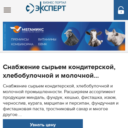
Cнабжение сырьем кондитерской,
хлебобулочной и молочной...
Cнабжение сырьем кондитерской, хлебобулочной и
молочной промышленности. Расширяем ассортимент
продукции миндаль, фундук, кешью, фисташка, изюм,
чернослив, курага, марципан и персипан, фундучная и
фисташковая паста, тростниковый сахар и многое
другое....
Узнать цену