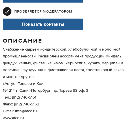
ПРОВЕРЯЕТСЯ МОДЕРАТОРОМ
Показать контакты
ОПИСАНИЕ
Cнабжение сырьем кондитерской, хлебобулочной и молочной
промышленности. Расширяем ассортимент продукции миндаль,
фундук, кешью, фисташка, изюм, чернослив, курага, марципан и
персипан, фундучная и фисташковая паста, тростниковый сахар
и многое другое.
«Август Топфер и Ко»
194214 г. Санкт-Петербург, пр. Тореза 83 оф. 3
Тел.: (812) 740-5151
Факс: (812) 740-5152
E-mail: info@atco.ru
www.atco.ru