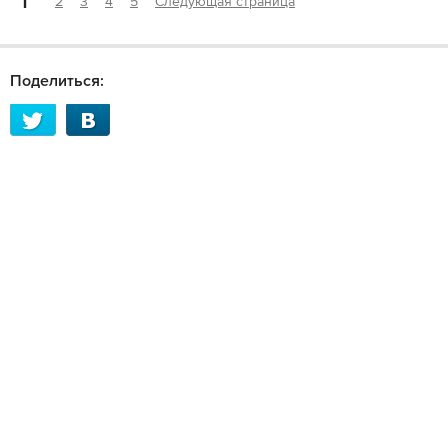
1
2
3
4
5
Следующая страница
Поделиться: