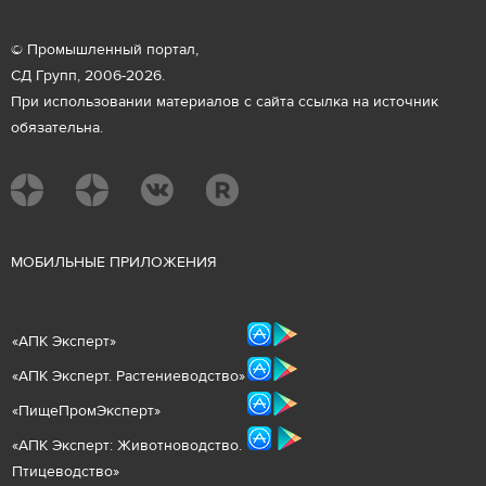
© Промышленный портал,
СД Групп, 2006-2026.
При использовании материалов с сайта ссылка на источник
обязательна.
М
ОБИЛЬНЫЕ ПРИЛОЖЕНИЯ
«
АПК Эксперт
»
«
АПК Эксперт. Растениеводст
во
»
«ПищеПромЭксперт»
«
А
ПК Эксперт: Животнов
одство.
Птицеводство»