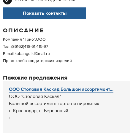
ПРОВЕРЯЕТСЯ МОДЕРАТОРОМ
Показать контакты
ОПИСАНИЕ
Компания "Трио",ООО
Тел.:(86162)418-61,415-97
E-mail:kubanguild@mail.ru
Пр-во хлеба,кондитерских изделий
Похожие предложения
ООО Столовая Каскад Большой ассортимент...
ООО "Столовая Каскад"
Большой ассортимент тортов и пирожных.
г. Краснодар, п. Березовый
т....