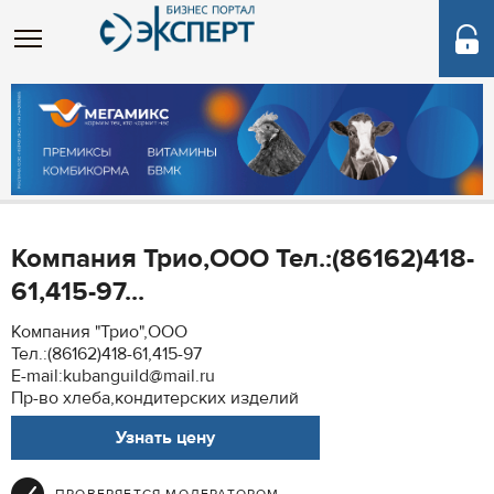
Компания Трио,ООО Тел.:(86162)418-
61,415-97...
Компания "Трио",ООО
Тел.:(86162)418-61,415-97
E-mail:kubanguild@mail.ru
Пр-во хлеба,кондитерских изделий
Узнать цену