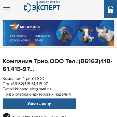
Компания Трио,ООО Тел.:(86162)418-
61,415-97...
Компания "Трио",ООО
Тел.:(86162)418-61,415-97
E-mail:kubanguild@mail.ru
Пр-во хлеба,кондитерских изделий
Узнать цену