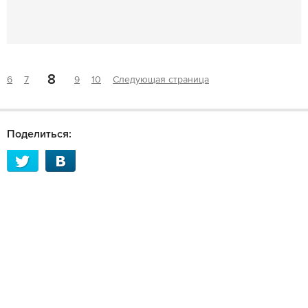
8
6
7
9
10
Следующая страница
Поделиться: