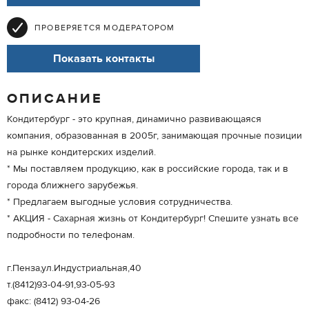
ПРОВЕРЯЕТСЯ МОДЕРАТОРОМ
Показать контакты
ОПИСАНИЕ
Кондитербург - это крупная, динамично развивающаяся
компания, образованная в 2005г, занимающая прочные позиции
на рынке кондитерских изделий.
* Мы поставляем продукцию, как в российские города, так и в
города ближнего зарубежья.
* Предлагаем выгодные условия сотрудничества.
* АКЦИЯ - Сахарная жизнь от Кондитербург! Спешите узнать все
подробности по телефонам.
г.Пенза,ул.Индустриальная,40
т.(8412)93-04-91,93-05-93
факс: (8412) 93-04-26