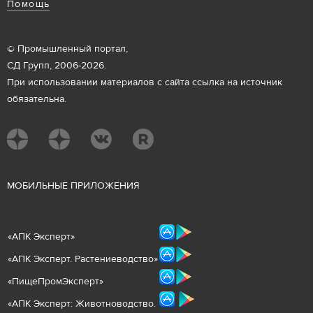
Помощь
© Промышленный портал,
СД Групп, 2006-2026.
При использовании материалов с сайта ссылка на источник
обязательна.
М
ОБИЛЬНЫЕ ПРИЛОЖЕНИЯ
«
АПК Эксперт
»
«
АПК Эксперт. Растениеводст
во
»
«ПищеПромЭксперт»
«
А
ПК Эксперт: Животнов
одство.