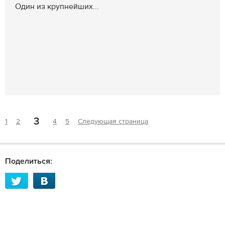
Один из крупнейших...
3
1
2
4
5
Следующая страница
Поделиться: