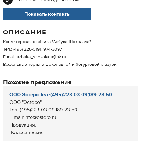
ПРОВЕРЯЕТСЯ МОДЕРАТОРОМ
Показать контакты
ОПИСАНИЕ
Кондитерская фабрика "Азбука Шоколада"
Тел.: (495) 228-0191, 974-3097
E-mail: azbuka_shokolada@bk.ru
Вафельные торты в шоколадной и йогуртовой глазури.
Похожие предложения
ООО Эстеро Тел.:(495)223-03-09,189-23-50...
ООО "Эстеро"
Тел.:(495)223-03-09,189-23-50
E-mail:info@estero.ru
Продукция:
-Классические ...