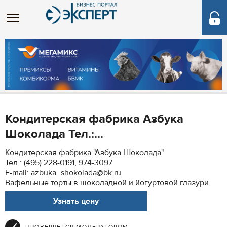
Кондитерская фабрика Азбука
Шоколада Тел.:...
Кондитерская фабрика "Азбука Шоколада"
Тел.: (495) 228-0191, 974-3097
E-mail: azbuka_shokolada@bk.ru
Вафельные торты в шоколадной и йогуртовой глазури.
Узнать цену