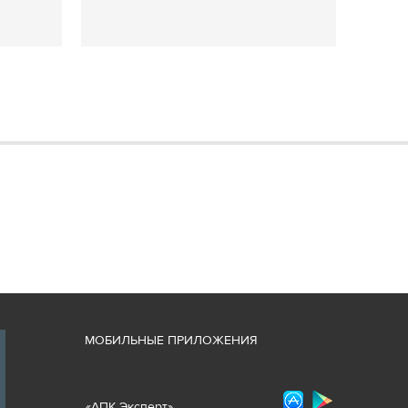
М
ОБИЛЬНЫЕ ПРИЛОЖЕНИЯ
«
АПК Эксперт
»