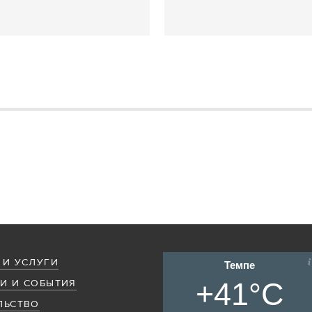
 И УСЛУГИ
Темпе
+41°C
И И СОБЫТИЯ
ЛЬСТВО