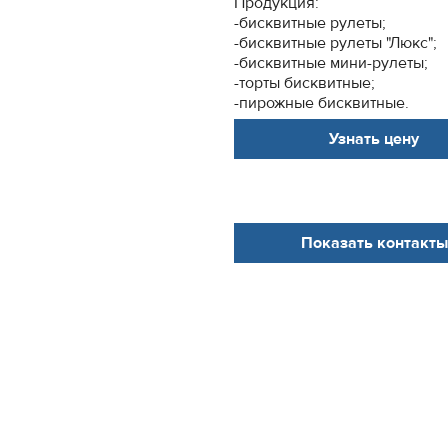
Продукция:
-бисквитные рулеты;
-бисквитные рулеты "Люкс";
-бисквитные мини-рулеты;
-торты бисквитные;
-пирожные бисквитные.
Узнать цену
Показать контакты