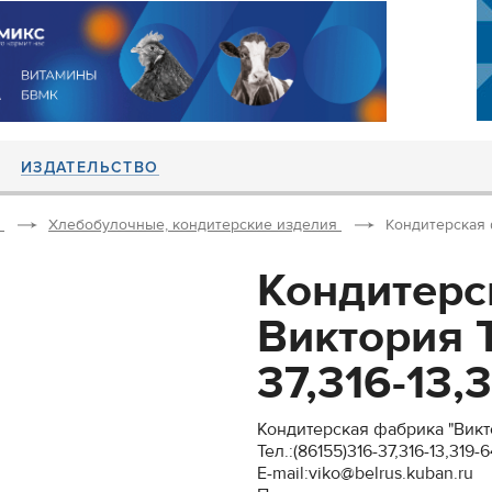
ИЗДАТЕЛЬСТВО
Хлебобулочные, кондитерские изделия
Кондитерская ф
Кондитерс
Виктория Т
37,316-13,3
Кондитерская фабрика "Викт
Тел.:(86155)316-37,316-13,319-
E-mail:viko@belrus.kuban.ru