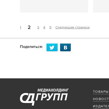
2
1
3
4
5
Следующая страница
Поделиться:
ТОВАРЫ
НОВОСТ
ИЗДАТЕ