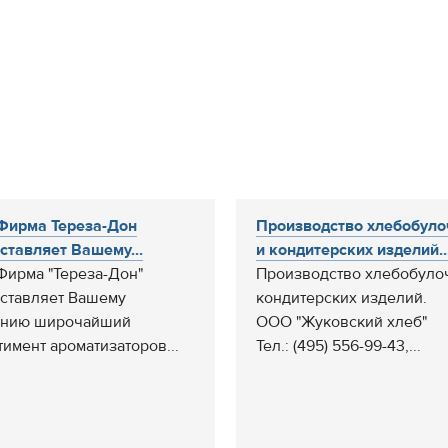
Фирма Тереза-Дон
Производство хлебобул
ставляет Вашему...
и кондитерских изделий...
ирма "Тереза-Дон"
Производство хлебобуло
ставляет Вашему
кондитерских изделий.
анию широчайший
ООО "Жуковский хлеб"
тимент ароматизаторов...
Тел.: (495) 556-99-43,...