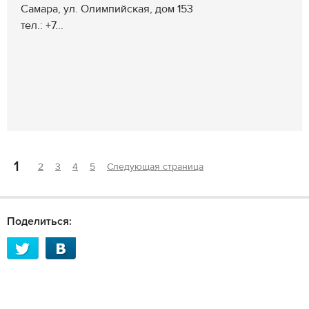
Самара, ул. Олимпийская, дом 153
тел.: +7...
1
2
3
4
5
Следующая страница
Поделиться: