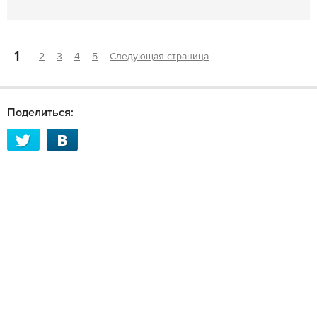
1
2
3
4
5
Следующая страница
Поделиться: